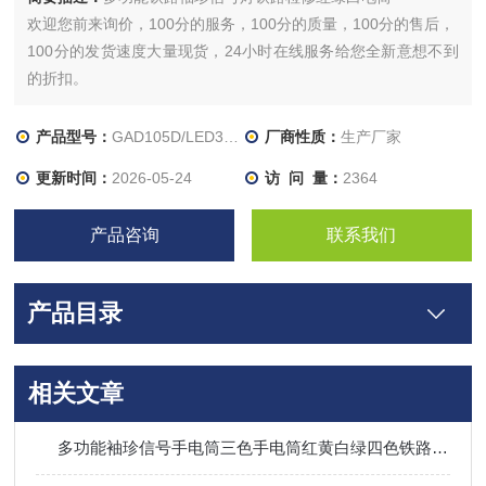
欢迎您前来询价，100分的服务，100分的质量，100分的售后，
100分的发货速度大量现货，24小时在线服务给您全新意想不到
的折扣。
产品型号：
GAD105D/LED3W/4400mAh
厂商性质：
生产厂家
更新时间：
2026-05-24
访 问 量：
2364
产品咨询
联系我们
产品目录
相关文章
多功能袖珍信号手电筒三色手电筒红黄白绿四色铁路信号灯强光信号