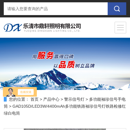
您的位置：
首页
>
产品中心
>
警示信号灯
>
多功能袖珍信号手电
筒
> GAD105D/LED3W/4400mAh多功能铁路袖珍信号灯铁路检修红
绿白电筒