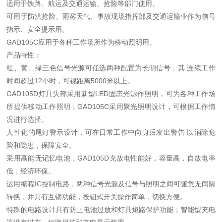
适用于铁路、航运及交通运输、抢险等部门使用。
可用于防洪抢险、雨雾天气、事故现场指挥部及交通运输业作为信号
指示、安全提示用。
GAD105C应用于各种工作场所作为移动照明用。
产品特性：
红、黄、绿三色信号光源可任选两种配置为长明信号，其 连续工作
时间超过12小时，可视距离5000米以上。
GAD105D灯具头部采用新型LED固态光源作照明，可为各种工作场
所提供移动工作照明；GAD105C采用聚光照明设计，可根据工作情
况进行选择。
人性化的尾灯警示设计，可在日常工作中向身后发出警告 以消除危
险和隐患，保障安全。
采用高能无记忆电池，GAD105D充放电性能好，容量高，自放电率
低，经济环保。
运用编程IC控制电路，两种信号光源及信号与照明之间可随意无间隔
转换，并具有互锁功能，按钮式开关操作简单，切换方便。
特殊的电路设计具有防止电池过放和灯具短路保护功能；智能型充电