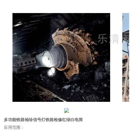
多功能铁路袖珍信号灯铁路检修红绿白电筒
应用范围：