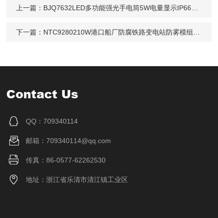
上一篇：
BJQ7632LED多功能强光手电筒5W电量显示IP66防水
下一篇：
NTC9280210W港口船厂防腐铁路变电站防雾模组投光灯
Contact Us
QQ：709340114
邮箱：709340114@qq.com
传真：86-0577-62262530
地址：浙江省乐清市清江镇工业区