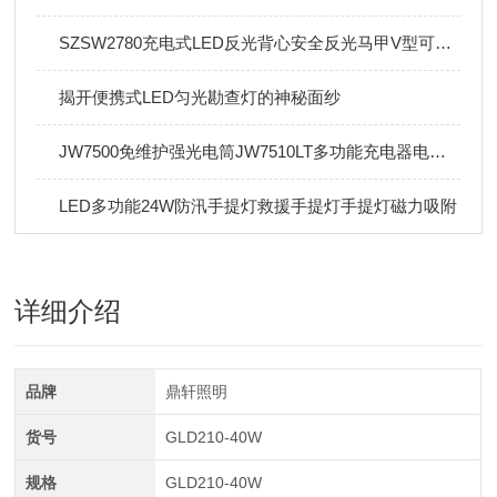
SZSW2780充电式LED反光背心安全反光马甲V型可手洗
揭开便携式LED匀光勘查灯的神秘面纱
JW7500免维护强光电筒JW7510LT多功能充电器电池铁路巡检3W可充电
LED多功能24W防汛手提灯救援手提灯手提灯磁力吸附
详细介绍
品牌
鼎轩照明
货号
GLD210-40W
规格
GLD210-40W