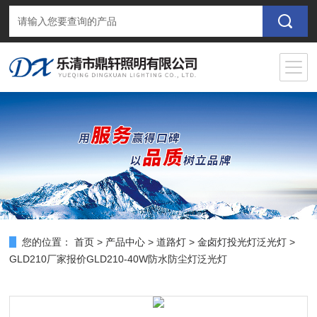
您的位置：
首页
>
产品中心
>
道路灯
>
金卤灯投光灯泛光灯
>
GLD210厂家报价GLD210-40W防水防尘灯泛光灯