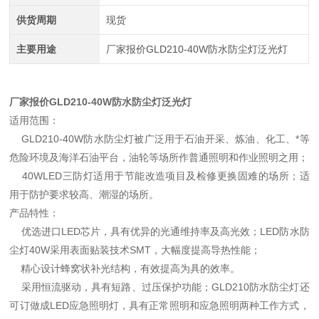
供货周期
现货
主要用途
厂家报价GLD210-40W防水防尘灯泛光灯
厂家报价GLD210-40W防水防尘灯泛光灯
适用范围：
GLD210-40W防水防尘灯被广泛用于石油开采、炼油、化工、*等
危险环境及海洋石油平台，油轮等场所作普通照明和作业照明之用；
40WLED三防灯适用于节能改造项目及检修更换固难的场所；适
用于防护要求较高、潮湿的场所。
产品特性：
优选进口LED芯片，具有优异的光通维持率及高光效；LED防水防
尘灯40W采用表面贴装技术SMT，大幅度提高导热性能；
精心设计蜂窝状补光结构，有效提高为具的效率。
采用恒流驱动，具有短路、过压保护功能；GLD210防水防尘灯还
可订做成LED应急照明灯，具有正常照明和应急照明两种工作方式，