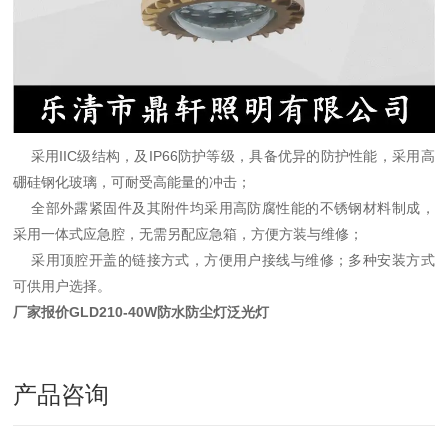
采用IIC级结构，及IP66防护等级，具备优异的防护性能，采用高
硼硅钢化玻璃，可耐受高能量的冲击；
全部外露紧固件及其附件均采用高防腐性能的不锈钢材料制成，
采用一体式应急腔，无需另配应急箱，方便方装与维修；
采用顶腔开盖的链接方式，方便用户接线与维修；多种安装方式
可供用户选择。
厂家报价GLD210-40W防水防尘灯泛光灯
产品咨询