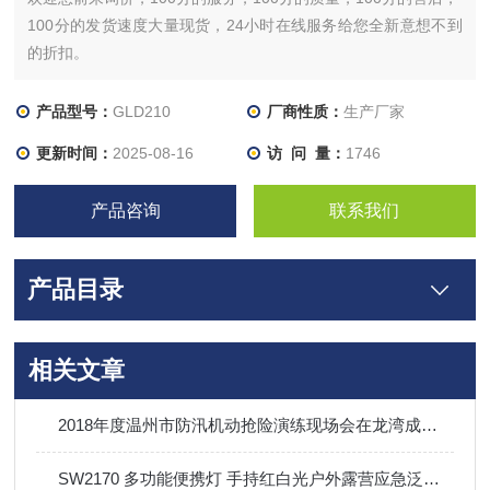
100分的发货速度大量现货，24小时在线服务给您全新意想不到
的折扣。
产品型号：
GLD210
厂商性质：
生产厂家
更新时间：
2025-08-16
访 问 量：
1746
产品咨询
联系我们
产品目录
相关文章
2018年度温州市防汛机动抢险演练现场会在龙湾成功举行
SW2170 多功能便携灯 手持红白光户外露营应急泛光灯