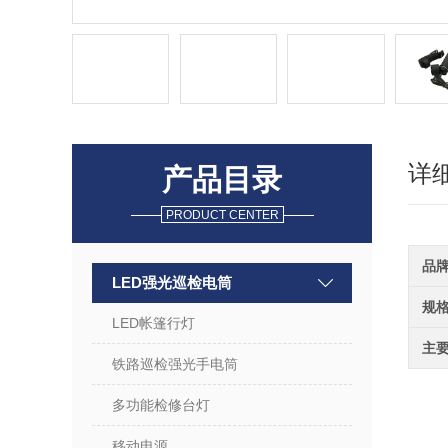
详
产品目录
PRODUCT CENTER
品
LED强光巡检电筒
规
LED帐篷行灯
主
铁路巡检强光手电筒
多功能检修台灯
移动电源