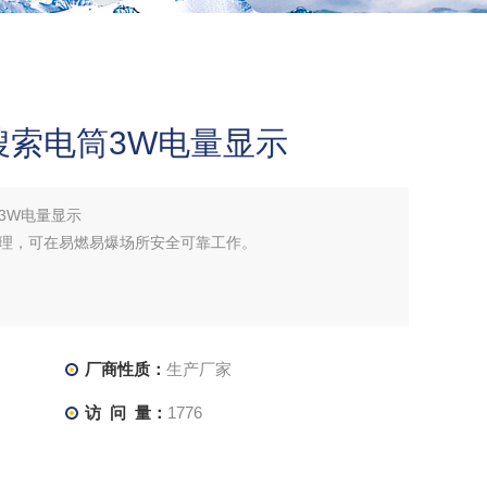
搜索电筒3W电量显示
3W电量显示
理，可在易燃易爆场所安全可靠工作。
厂商性质：
生产厂家
访 问 量：
1776