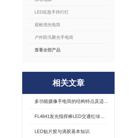
LED应急手持行灯
巡检强光电筒
户外防汛聚光手电筒
查看全部产品
相关文章
多功能摄像手电筒的结构特点及适用范围
FL4841发光指挥棒LED交通红绿信号警示灯铁路航空
LED贴片胶与滴胶基本知识