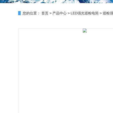
您的位置：
首页
>
产品中心
>
LED强光巡检电筒
>
巡检