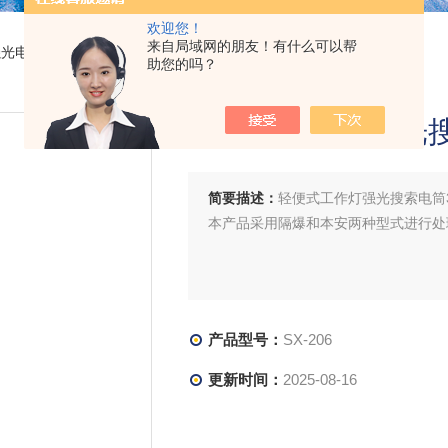
欢迎您！
来自局域网的朋友！有什么可以帮
强光电筒
> SX-206轻便式工作灯强光搜索电筒3W电量显示
助您的吗？
轻便式工作灯强光
简要描述：
轻便式工作灯强光搜索电筒
本产品采用隔爆和本安两种型式进行处
产品型号：
SX-206
更新时间：
2025-08-16