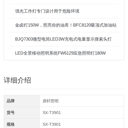
强光工作灯专门设计用于危险环境
金卤灯150W，照亮你的油库！BFC8120吸顶式加油站
BJQ7303微型电筒LED3W充电式电量显示搜索头灯
LED全景移动照明系统FW6129应急照明灯180W
详细介绍
品牌
鼎轩照明
货号
SX-T3901
规格
SX-T3901