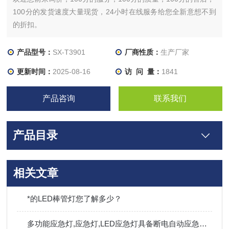
100分的发货速度大量现货，24小时在线服务给您全新意想不到
的折扣。
产品型号：
SX-T3901
厂商性质：
生产厂家
更新时间：
2025-08-16
访 问 量：
1841
产品咨询
联系我们
产品目录
相关文章
*的LED棒管灯您了解多少？
多功能应急灯,应急灯,LED应急灯具备断电自动应急照明等功能