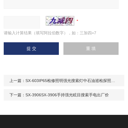
请输入计算结果（填写阿拉伯数字），如：三加四=7
上一篇：
SX-603IP65检修照明强光搜索灯中石油巡检探照灯9W
下一篇：
SX-3906SX-3906手持强光眩目搜索手电出厂价