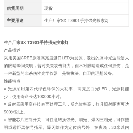
供货周期
现货
主要用途
生产厂家SX-T3901手持强光搜索灯
生产厂家SX-T3901手持强光搜索灯
产品概述
采用美国CREE原装高亮度进口LED为发源，发出的脉冲光波能使人
的眼睛瞬间失明，暂时失去攻击能力，但不对眼睛造成任何损伤，是
一种新型的非杀伤性光学仪器，是警执法、自卫的理想装备。
性能特点
¤ 光源采用第四代绿色环保的大功率、高亮度白光LED，光源耗能
少，使用寿命长达100000小时。
¤ 反射器采用高科技表面处理工艺，反光效率高，灯具照射距离可达
500米以上。
¤ 智能芯片控制开关，可任意转换强光、弱光、爆闪三档光，可作照
明或远距离信号指示。爆闪除作为定位信号外，在夜晚，30米以内