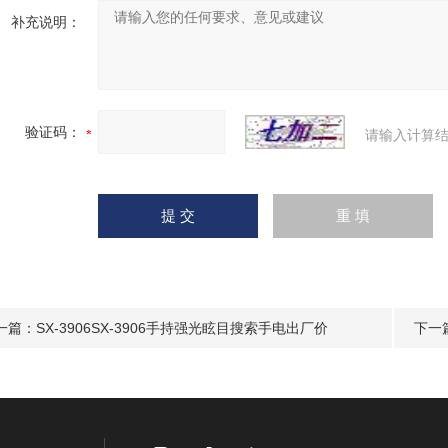
补充说明：
验证码：
请输入计算结
一篇：
SX-3906SX-3906手持强光眩目搜索手电出厂价
下一