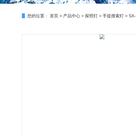
您的位置：
首页
>
产品中心
>
探照灯
>
手提搜索灯
> S