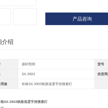
产品咨询
细介绍
牌
鼎轩照明
货号
格
SX-3903
供货周
要用途
价格SX-3903铁路巡逻手持搜索灯
格SX-3903铁路巡逻手持搜索灯