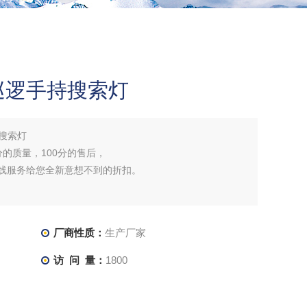
路巡逻手持搜索灯
持搜索灯
分的质量，100分的售后，
在线服务给您全新意想不到的折扣。
厂商性质：
生产厂家
访 问 量：
1800