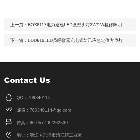
上一篇：
BOS6117电力巡检LED微型头灯3W/1W检修照明
下一篇：
BDD619LED员呼救器充电式防汛应急定位方位灯
Contact Us
QQ：709340114
邮箱：709340114@qq.com
传真：86-0577-62262530
地址：浙江省乐清市清江镇工业区