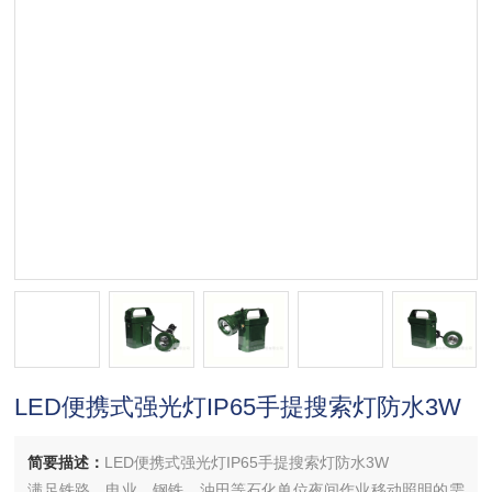
LED便携式强光灯IP65手提搜索灯防水3W
简要描述：
LED便携式强光灯IP65手提搜索灯防水3W
满足铁路、电业、钢铁、油田等石化单位夜间作业移动照明的需