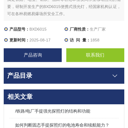
要，研制开发生产的BXD6015便携式强光灯，经国家机构认证，
可在各种易燃易爆场所安全工作。
产品型号：
BXD6015
厂商性质：
生产厂家
更新时间：
2025-08-17
访 问 量：
1858
产品咨询
联系我们
产品目录
相关文章
/铁路/电厂手提强光探照灯的结构和功能
如何判断固态手提探照灯的电池寿命和续航能力？