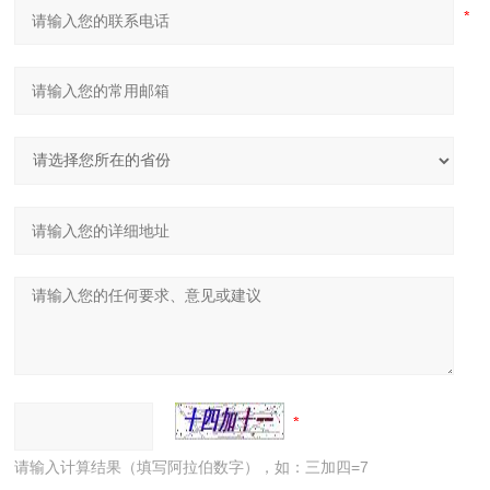
请输入计算结果（填写阿拉伯数字），如：三加四=7