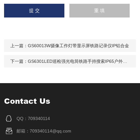
上一篇：
GS60013W摄像工作灯带显示屏铁路记录仪IP铝合金
下一篇：
GS6301LED巡检强光电筒铁路手持搜索IP65户外防水
Contact Us
QQ：709340114
邮箱：709340114@qq.com