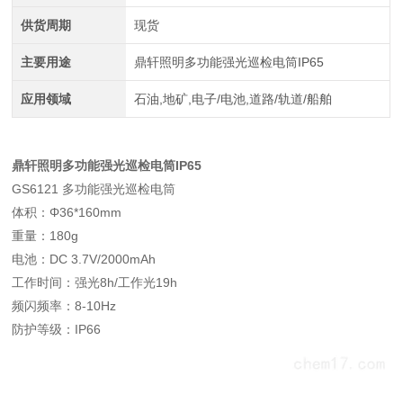
供货周期
现货
主要用途
鼎轩照明多功能强光巡检电筒IP65
应用领域
石油,地矿,电子/电池,道路/轨道/船舶
鼎轩照明多功能强光巡检电筒IP65
GS6121 多功能强光巡检电筒
体积：Φ36*160mm
重量：180g
电池：DC 3.7V/2000mAh
工作时间：强光8h/工作光19h
频闪频率：8-10Hz
防护等级：IP66