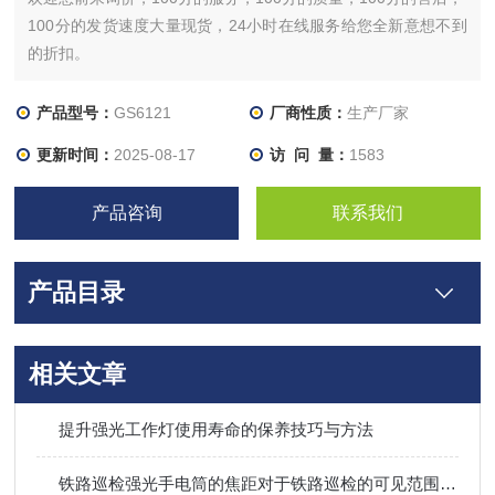
100分的发货速度大量现货，24小时在线服务给您全新意想不到
的折扣。
产品型号：
GS6121
厂商性质：
生产厂家
更新时间：
2025-08-17
访 问 量：
1583
产品咨询
联系我们
产品目录
相关文章
提升强光工作灯使用寿命的保养技巧与方法
铁路巡检强光手电筒的焦距对于铁路巡检的可见范围有何影响？