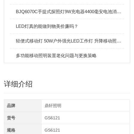
BJQ6070C手提式探照灯9W充电器4400毫安电池消防检修
LED灯真的能做到物美价廉吗？
轻便式移动灯 50W户外强光LED工作灯 升降移动照明灯
多功能移动照明装置老化问题与更换策略
详细介绍
品牌
鼎轩照明
货号
GS6121
规格
GS6121