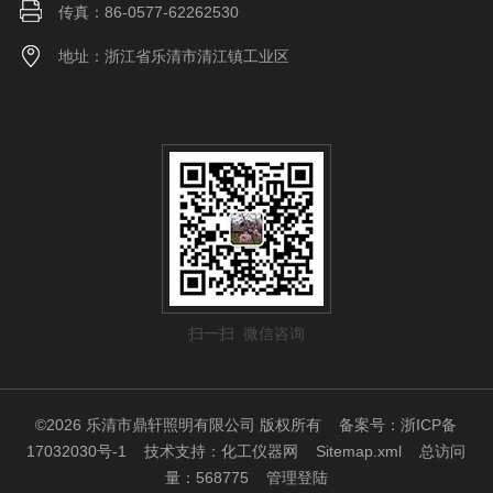
传真：86-0577-62262530
地址：浙江省乐清市清江镇工业区
扫一扫 微信咨询
©2026 乐清市鼎轩照明有限公司 版权所有
备案号：浙ICP备
17032030号-1
技术支持：
化工仪器网
Sitemap.xml
总访问
量：568775
管理登陆