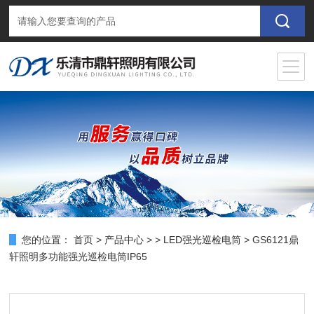
您的位置：
首页
>
产品中心
> >
LED强光巡检电筒
> GS6121鼎
轩照明多功能强光巡检电筒IP65