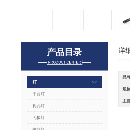
详
产品目录
PRODUCT CENTER
品
灯
规
平台灯
主
视孔灯
无极灯
障碍灯