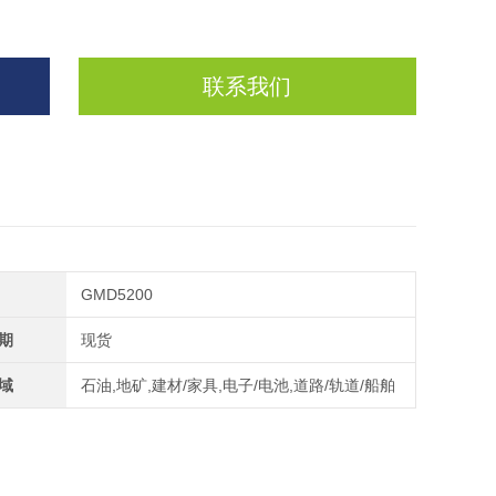
联系我们
GMD5200
期
现货
域
石油,地矿,建材/家具,电子/电池,道路/轨道/船舶