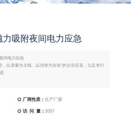
磁力吸附夜间电力应急
夜间电力应急
导，以质量为主线，以信誉为生命"的企业宗旨，立足本行
进。
厂商性质：
生产厂家
访 问 量：
2057