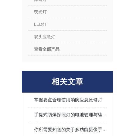
荧光灯
LED灯
双头应急灯
查看全部产品
相关文章
掌握要点合理使用消防应急抢修灯
手提式防爆探照灯的电池管理与续航能力优化
你所需要知道的关于多功能摄像手电筒的事