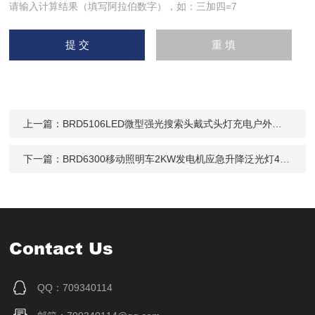
请输入计算结果（填写阿拉伯数字），如：三加四=7
上一篇：
BRD5106LED微型强光搜索头戴式头灯充电户外检修
下一篇：
BRD6300移动照明车2KW发电机应急升降泛光灯4x200W
Contact Us
QQ：709340114