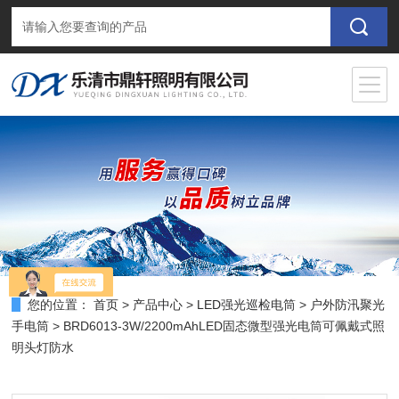
您的位置：
首页
>
产品中心
>
LED强光巡检电筒
>
户外防汛聚光
手电筒
> BRD6013-3W/2200mAhLED固态微型强光电筒可佩戴式照
明头灯防水