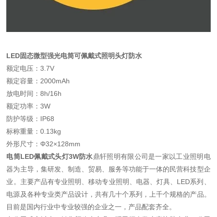
LED固态微型强光电筒可佩戴式照明头灯防水
额定电压：3.7V
额定容量：2000mAh
放电时间：8h/16h
额定功率：3W
防护等级：IP68
标称重量：0.13kg
外形尺寸：Φ32×128mm
电筒LED佩戴式头灯3W防水
鼎轩照明有限公司是一家以工业照明电
器为主导，集研发、制造、贸易、服务等功能于一体的民营科技型企
业。主要产品有专业照明、移动专业照明、电器、灯具、LED系列、
电源及各种专业类产品设计，共有几十个系列，上千个规格的产品。
目前是国内行业中专业较强的企业之一，产品配套齐全。