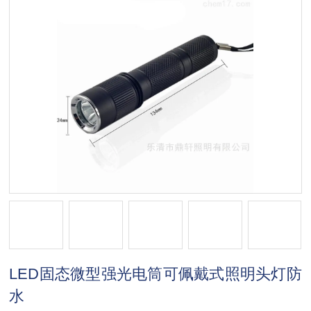
LED固态微型强光电筒可佩戴式照明头灯防
水