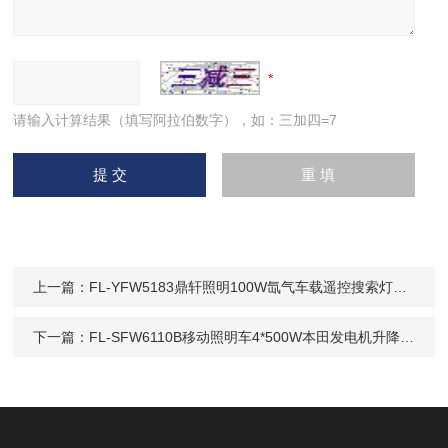
请输入计算结果（填写阿拉伯数字），如：三加四=7
上一篇：
FL-YFW5183鼎轩照明100W氙气车载遥控搜索灯24V探照灯
下一篇：
FL-SFW6110B移动照明车4*500W本田发电机升降式应急抢修