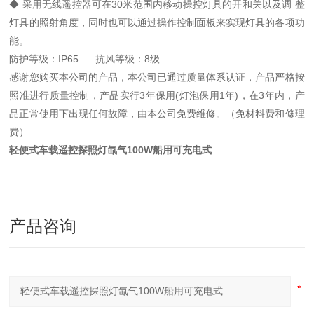
◆ 采用无线遥控器可在30米范围内移动操控灯具的开和关以及调 整
灯具的照射角度，同时也可以通过操作控制面板来实现灯具的各项功
能。
防护等级：IP65 抗风等级：8级
感谢您购买本公司的产品，本公司已通过质量体系认证，产品严格按
照准进行质量控制，产品实行3年保用(灯泡保用1年)，在3年内，产
品正常使用下出现任何故障，由本公司免费维修。（免材料费和修理
费）
轻便式车载遥控探照灯氙气100W船用可充电式
产品咨询