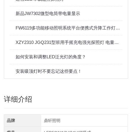
新品JW7302微型电筒带电量显示
FW6119多功能移动照明系统平台便携式升降工作灯防汛应急移动灯
XZY2310 JGQ231型班用手摇充电强光探照灯 电量显示
如何安装和调整LED泛光灯的角度？
安装吸顶灯时不要忘记这些要点！
详细介绍
品牌
鼎轩照明