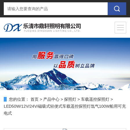
您的位置：
首页
>
产品中心
>
探照灯
>
车载遥控探照灯
>
LED50W/12V/24V/磁吸式轻便式车载遥控探照灯氙气100W船用可充
电式