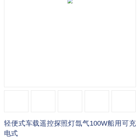
轻便式车载遥控探照灯氙气100W船用可充
电式