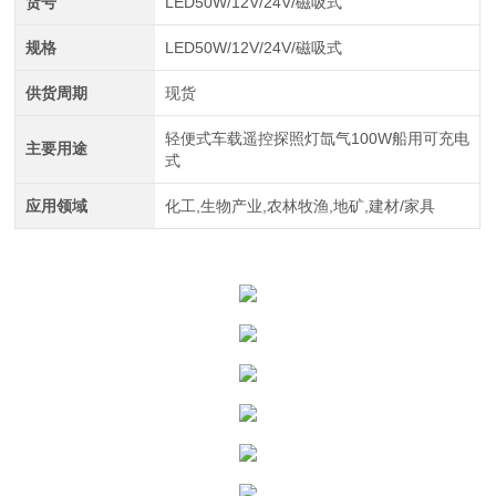
货号
LED50W/12V/24V/磁吸式
规格
LED50W/12V/24V/磁吸式
供货周期
现货
轻便式车载遥控探照灯氙气100W船用可充电
主要用途
式
应用领域
化工,生物产业,农林牧渔,地矿,建材/家具