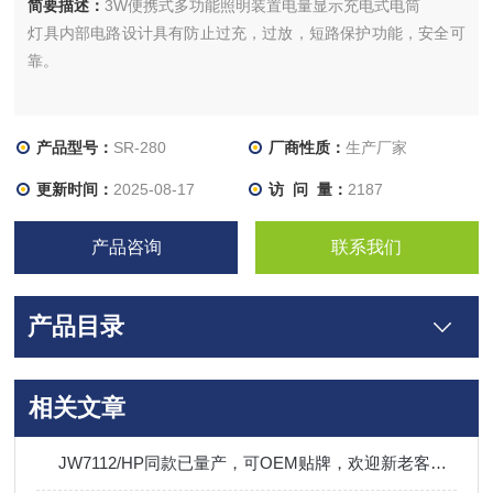
简要描述：
3W便携式多功能照明装置电量显示充电式电筒
灯具内部电路设计具有防止过充，过放，短路保护功能，安全可
靠。
产品型号：
SR-280
厂商性质：
生产厂家
更新时间：
2025-08-17
访 问 量：
2187
产品咨询
联系我们
产品目录
相关文章
JW7112/HP同款已量产，可OEM贴牌，欢迎新老客户订购！