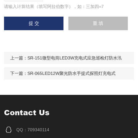
请输入计算结果（填写阿拉伯数字），如：三加四=7
上一篇：
SR-151微型电筒LED3W充电式应急巡检灯防水汛
下一篇：
SR-065LED12W聚光防水手提式探照灯充电式
Contact Us
QQ：709340114