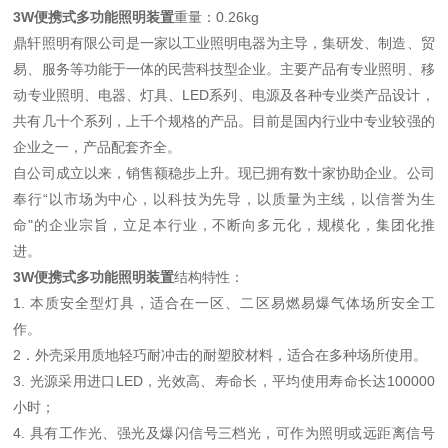
3W便携式多功能照明装置
重量：0.26kg
鼎轩照明有限公司是一家以工业照明电器为主导，集研发、制造、贸
易、服务等功能于一体的民营科技型企业。主要产品有专业照明、移
动专业照明、电器、灯具、LED系列、电源及各种专业类产品设计，
共有几十个系列，上千个规格的产品。目前是国内行业中专业较强的
企业之一，产品配套齐全。
自公司成立以来，销售额稳步上升。现已拥有数十家协助企业。公司
奉行“以市场为中心，以科技为先导，以质量为主线，以信誉为生
命"的企业宗旨，立足本行业，不断向多元化，规模化，集团化推
进。
3W便携式多功能照明装置
结构特性：
1. 本质安全型灯具，适合在一区、二区易燃易爆气体场所安全工
作。
2．外壳采用质地轻巧耐冲击的耐塑胶材料，适合在多种场所使用。
3. 光源采用进口LED，光效高、寿命长，平均使用寿命长达100000
小时；
4. 具有工作光、强光及爆闪信号三档光，可作为照明或远距离信号