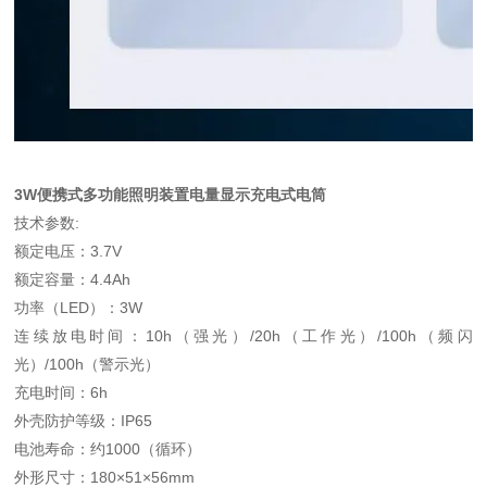
3W便携式多功能照明装置电量显示充电式电筒
技术参数:
额定电压：3.7V
额定容量：4.4Ah
功率（LED）：3W
连续放电时间：10h（强光）/20h（工作光）/100h（频闪
光）/100h（警示光）
充电时间：6h
外壳防护等级：IP65
电池寿命：约1000（循环）
外形尺寸：180×51×56mm