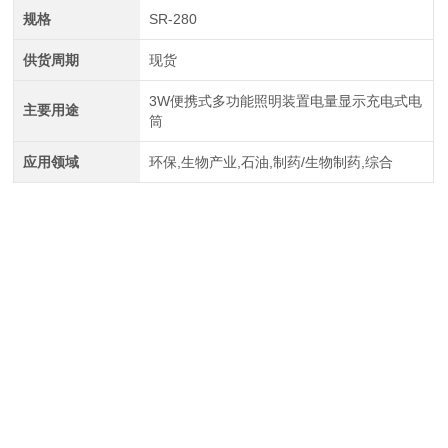
规格
SR-280
供货周期
现货
3W便携式多功能照明装置电量显示充电式电
主要用途
筒
应用领域
环保,生物产业,石油,制药/生物制药,综合