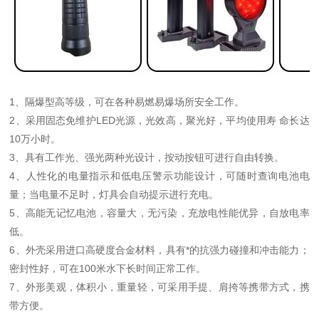
1、隔爆型高等级，可在各种易燃易爆场所安全工作。
2、采用固态免维护LED光源，光效高，聚光好，平均使用寿 命长达
10万小时。
3、具有工作光、强光两种光设计，按动按钮可进行自由转换。
4、人性化的电量指示和低电压警示功能设计，可随时查询电池电
量；当电量不足时，灯具会自动提示进行充电。
5、高能无记忆电池，容量大，无污染，充放电性能优异，自放电率
低。
6、外壳采用进口高硬度合金材料，具有*的抗强力碰撞和冲击能力；
密封性好，可在100米水下长时间正常工作。
7、外形美观，体积小，重量轻，可采用手提、肩挎等携带方式，携
带方便。