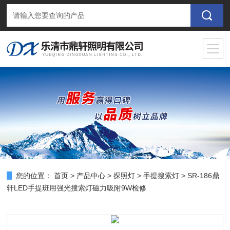
您的位置：
首页
>
产品中心
>
探照灯
>
手提搜索灯
> SR-186鼎
轩LED手提班用强光搜索灯磁力吸附9W检修