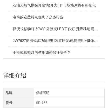
石油天然气勘探开发“敞开大门” 市场格局将有新变化
电筒的这些特点便利了众多行业
轻便式移动灯 50W户外强光LED工作灯 升降移动照明灯
JW7627便携式多功能照明装置研发/电筒照明+摄像功能
手提式探照灯的使用如何保证安全？
详细介绍
品牌
鼎轩照明
货号
SR-186