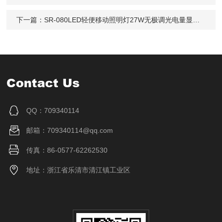
下一篇：
SR-080LED轻便移动照明灯27W无极调光电量显示防水
Contact Us
QQ：709340114
邮箱：709340114@qq.com
传真：86-0577-62262530
地址：浙江省乐清市清江镇工业区