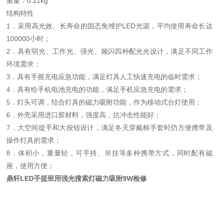
重量：0.21kg
结构特性
1．采用高光效、长寿命的固态免维护LED光源，平均使用寿命长达
100000小时；
2．具有弱光、工作光、强光、频闪四种配光光设计，满足不同工作
环境需求；
3．具有手摇充电应急功能，满足灯具人工快速充电的临时需求；
4．具有给手机电池充电的功能，满足手机应急充电的需求；
5．灯头可调，结合灯具的磁力吸附功能，作为移动式台灯使用；
6．外壳采用进口胶材料，强度高，抗冲击性能好；
7．大空间提手和大按钮设计，满足冬天穿戴棉手套时仍方便携带及
操作灯具的需求；
8．体积小，重量轻，可手持、吊挂等多种携带方式，同时配有磁
座，使用方便；
鼎轩LED手提班用强光搜索灯磁力吸附9W检修