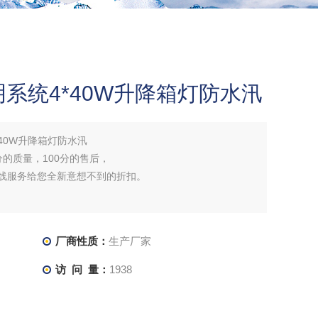
明系统4*40W升降箱灯防水汛
*40W升降箱灯防水汛
分的质量，100分的售后，
在线服务给您全新意想不到的折扣。
厂商性质：
生产厂家
访 问 量：
1938