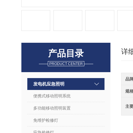
详
产品目录
PRODUCT CENTER
品
发电机应急照明
规
便携式移动照明系统
主
多功能移动照明装置
免维护检修灯
应急抢修灯