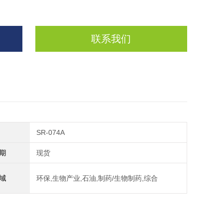
联系我们
SR-074A
期
现货
域
环保,生物产业,石油,制药/生物制药,综合