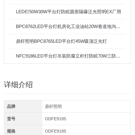
LED灯50W30W平台灯防眩圆形隔爆泛光照明EX厂用
BPC8762LED平台灯机房化工业油站20W巷道地沟吸顶灯
鼎轩照明BPC8765LED平台灯45W吸顶泛光灯
NFC9186LED平台灯吊装防腐立杆灯防眩70W三防泛光灯
详细介绍
品牌
鼎轩照明
货号
ODFE9185
规格
ODFE9185