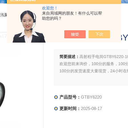
欢迎您！
来自局域网的朋友！有什么可以帮
防汛聚光手电筒
> GTBY6220高射程手电筒GTBY6220-10W鼎轩照明
助您的吗？
高射程手电筒GTBY
简要描述：
高射程手电筒GTBY6220-
欢迎您前来询价，100分的服务，100
100分的发货速度大量现货，24小时
产品型号：
GTBY6220
更新时间：
2025-08-17