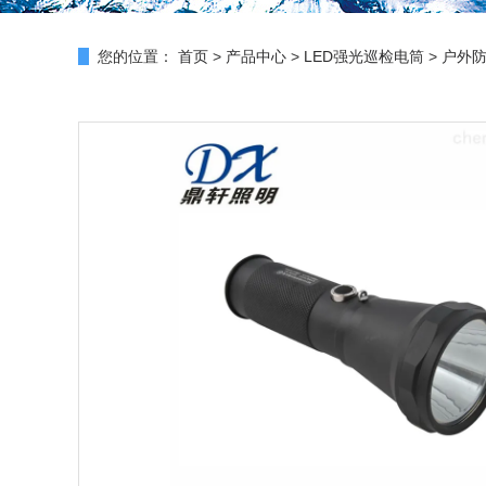
您的位置：
首页
>
产品中心
>
LED强光巡检电筒
>
户外