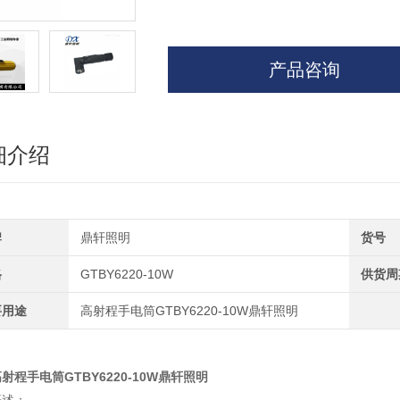
产品咨询
细介绍
牌
鼎轩照明
货号
格
GTBY6220-10W
供货周
要用途
高射程手电筒GTBY6220-10W鼎轩照明
射程手电筒GTBY6220-10W鼎轩照明