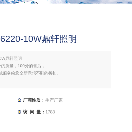
6220-10W鼎轩照明
10W鼎轩照明
分的质量，100分的售后，
在线服务给您全新意想不到的折扣。
厂商性质：
生产厂家
访 问 量：
1788