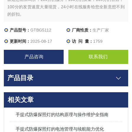
100分的发货速度大量现货，24小时在线服务给您全新意想不到
的折扣。
产品型号：
GTBG5112
厂商性质：
生产厂家
更新时间：
2025-08-17
访 问 量：
1759
产品咨询
联系我们
产品目录
相关文章
手提式防爆探照灯的结构原理与操作维护全指南
手提式防爆探照灯的电池管理与续航能力优化