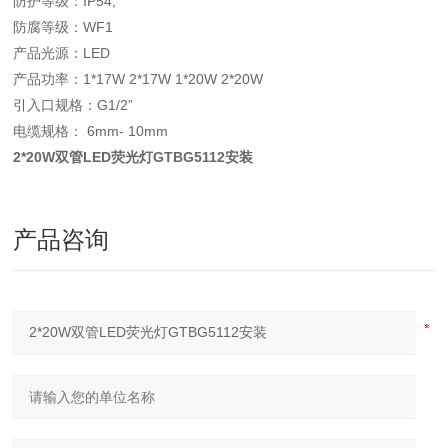
防护等级：IP54;
防腐等级：WF1
产品光源：LED
产品功率：1*17W 2*17W 1*20W 2*20W
引入口规格：G1/2”
电缆规格： 6mm- 10mm
2*20W双管LED荧光灯GTBG5112安装
产品咨询