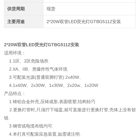
供货周期
现货
主要用途
2*20W双管LED荧光灯GTBG5112安装
2*20W双管LED荧光灯GTBG5112安装
适用环境：
1.1区、2区危险场所.
2.IIA、IIB、类爆炸性气体环境.
3.可配装光源(普通双脚灯管):2x40W、
4.1x40W、2x30W、1x30W、2x20w、1x20W
产品特点：
1.铸铝合金外壳,压铸成形,表面喷塑,结构轻巧
2.更换灯管时,只须拧下端盖,就可直接进行更换灯管,壳体上没有铰
链.
3.钢管或电缆布线均可.
4.本灯具可配装应急装置,如需请注明.