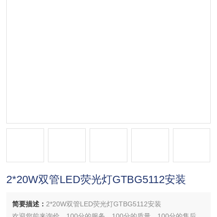
2*20W双管LED荧光灯GTBG5112安装
简要描述：
2*20W双管LED荧光灯GTBG5112安装
欢迎您前来询价，100分的服务，100分的质量，100分的售后，