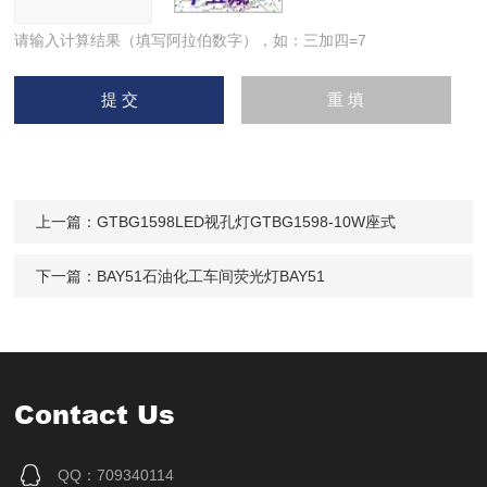
请输入计算结果（填写阿拉伯数字），如：三加四=7
上一篇：
GTBG1598LED视孔灯GTBG1598-10W座式
下一篇：
BAY51石油化工车间荧光灯BAY51
Contact Us
QQ：709340114