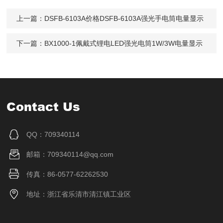
上一篇：
DSFB-6103A价格DSFB-6103A强光手电筒电量显示
下一篇：
BX1000-1佩戴式锂电LED强光电筒1W/3W电量显示
Contact Us
QQ：709340114
邮箱：709340114@qq.com
传真：86-0577-62262530
地址：浙江省乐清市清江镇工业区