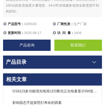
100分的发货速度大量现货，24小时在线服务给您全新意想不到
的折扣。
产品型号：
GD9100
厂商性质：
生产厂家
更新时间：
2025-08-17
访 问 量：
1834
产品咨询
联系我们
产品目录
相关文章
GS6123多功能强光电筒LED聚光泛光电量显示5W巡检手电筒
影响固态手提探照灯寿命的因素