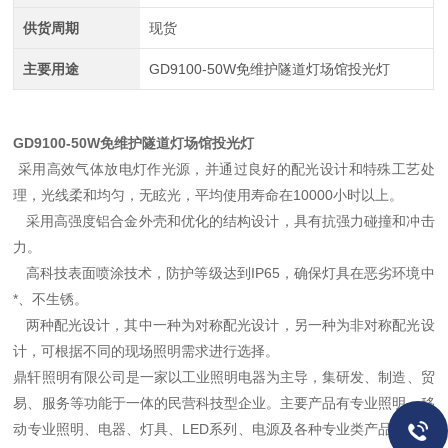
供货周期
现货
主要用途
GD9100-50W免维护隧道灯场馆投光灯
GD9100-50W免维护隧道灯场馆投光灯
采用高效气体放电灯作光源，并通过良好的配光设计和特殊工艺处
理，光线柔和均匀，无眩光，平均使用寿命在10000小时以上。
采用高强度铝合金外壳和优化的结构设计，具有抗强力碰撞和冲击
力。
高科技表面喷涂技术，防护等级达到IP65，确保灯具在恶劣环境中
*、不生锈。
两种配光设计，其中一种为对称配光设计，另一种为非对称配光设
计，可根据不同的现场照明需求进行选择。
鼎轩照明有限公司是一家以工业照明电器为主导，集研发、制造、贸
易、服务等功能于一体的民营科技型企业。主要产品有专业照明、移
动专业照明、电器、灯具、LED系列、电源及各种专业类产品设计，