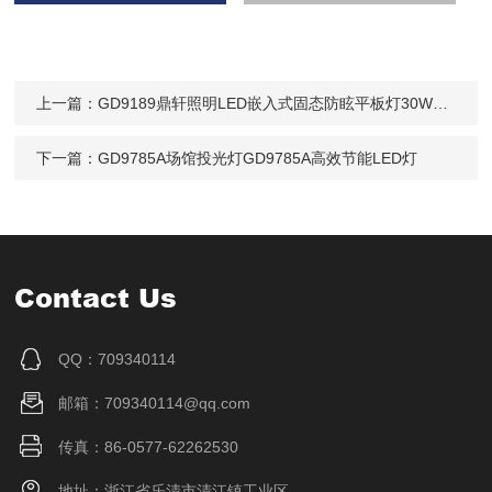
上一篇：
GD9189鼎轩照明LED嵌入式固态防眩平板灯30W36W48W
下一篇：
GD9785A场馆投光灯GD9785A高效节能LED灯
Contact Us
QQ：709340114
邮箱：709340114@qq.com
传真：86-0577-62262530
地址：浙江省乐清市清江镇工业区