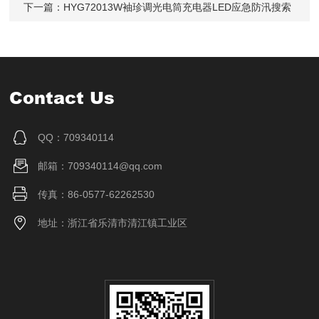
下一篇：
HYG72013W袖珍调光电筒充电器LED应急防汛搜索
Contact Us
QQ：709340114
邮箱：709340114@qq.com
传真：86-0577-62262530
地址：浙江省乐清市清江镇工业区