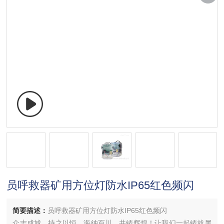
员呼救器矿用方位灯防水IP65红色频闪
简要描述：
员呼救器矿用方位灯防水IP65红色频闪
众志成城，持之以恒，海纳百川，共铸辉煌！让我们一起铸就属