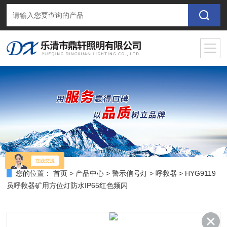
您的位置：
首页
>
产品中心
>
警示信号灯
>
呼救器
> HYG9119
员呼救器矿用方位灯防水IP65红色频闪