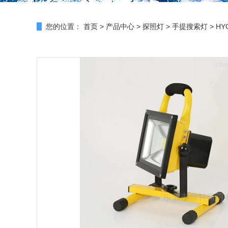
您的位置：
首页
>
产品中心
>
探照灯
>
手提搜索灯
> H