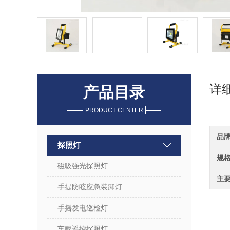
详
产品目录
PRODUCT CENTER
品
探照灯
规
磁吸强光探照灯
主
手提防眩应急装卸灯
手摇发电巡检灯
车载遥控探照灯