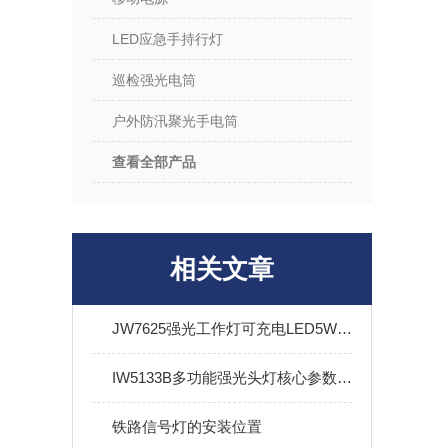
LED应急手持行灯
巡检强光电筒
户外防汛聚光手电筒
查看全部产品
相关文章
JW7625强光工作灯可充电LED5W防水便携应急手电筒Type-c接口
IW5133B多功能强光头灯核心参数与功能解析
铁路信号灯的安装位置