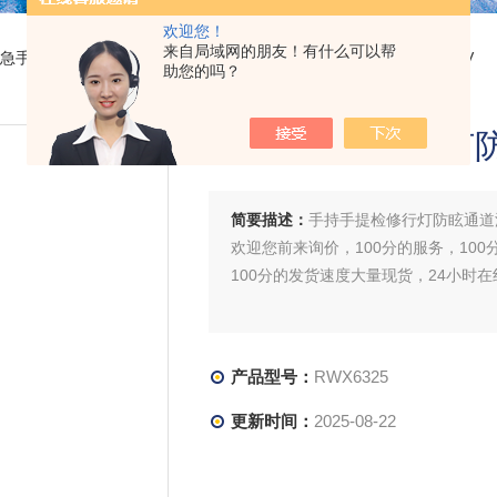
欢迎您！
来自局域网的朋友！有什么可以帮
应急手持行灯
> RWX6325手持手提检修行灯防眩通道汽修船舶帐篷24V
助您的吗？
手持手提检修行灯防
简要描述：
手持手提检修行灯防眩通道
欢迎您前来询价，100分的服务，100
100分的发货速度大量现货，24小时
产品型号：
RWX6325
更新时间：
2025-08-22