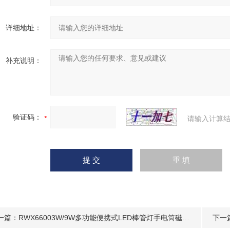
详细地址：
补充说明：
验证码：
请输入计算结
一篇：
RWX66003W/9W多功能便携式LED棒管灯手电筒磁吸式
下一