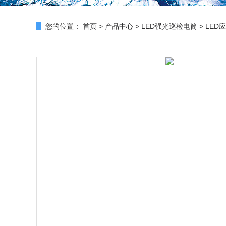
您的位置：
首页
>
产品中心
>
LED强光巡检电筒
>
LED