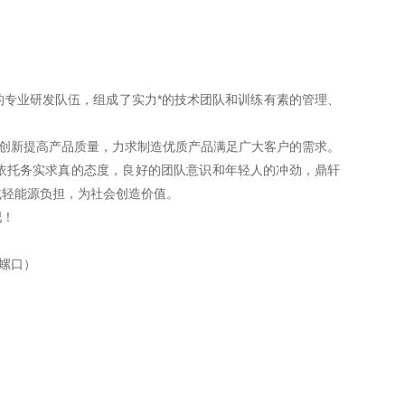
专业研发队伍，组成了实力*的技术团队和训练有素的管理、
断创新提高产品质量，力求制造优质产品满足广大客户的需求。
依托务实求真的态度，良好的团队意识和年轻人的冲劲，鼎轩
减轻能源负担，为社会创造价值。
吧！
7螺口）