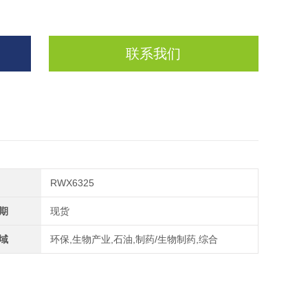
联系我们
RWX6325
期
现货
域
环保,生物产业,石油,制药/生物制药,综合