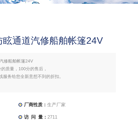
眩通道汽修船舶帐篷24V
汽修船舶帐篷24V
分的质量，100分的售后，
在线服务给您全新意想不到的折扣。
厂商性质：
生产厂家
访 问 量：
2711