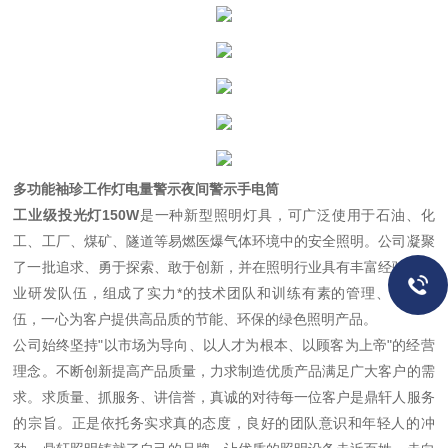
多功能袖珍工作灯电量警示夜间警示手电筒
工业级投光灯150W
是一种新型照明灯具，可广泛使用于石油、化
工、工厂、煤矿、隧道等易燃医爆气体环境中的安全照明。公司凝聚
了一批追求、勇于探索、敢于创新，并在照明行业具有丰富经验的专
业研发队伍，组成了实力*的技术团队和训练有素的管理、营销队
伍，一心为客户提供高品质的节能、环保的绿色照明产品。
公司始终坚持"以市场为导向、以人才为根本、以顾客为上帝"的经营
理念。不断创新提高产品质量，力求制造优质产品满足广大客户的需
求。求质量、抓服务、讲信誉，真诚的对待每一位客户是鼎轩人服务
的宗旨。正是依托务实求真的态度，良好的团队意识和年轻人的冲