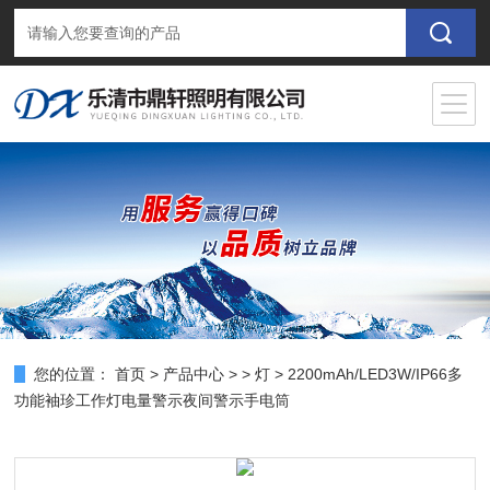
您的位置：
首页
>
产品中心
> >
灯
> 2200mAh/LED3W/IP66多
功能袖珍工作灯电量警示夜间警示手电筒