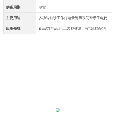
供货周期
现货
主要用途
多功能袖珍工作灯电量警示夜间警示手电筒
应用领域
食品/农产品,化工,农林牧渔,地矿,建材/家具