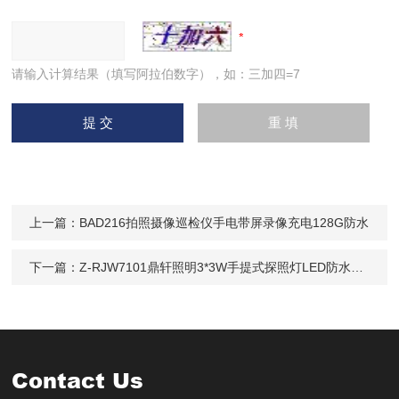
请输入计算结果（填写阿拉伯数字），如：三加四=7
上一篇：
BAD216拍照摄像巡检仪手电带屏录像充电128G防水
下一篇：
Z-RJW7101鼎轩照明3*3W手提式探照灯LED防水搜索
Contact Us