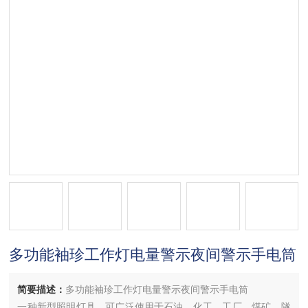
多功能袖珍工作灯电量警示夜间警示手电筒
简要描述：
多功能袖珍工作灯电量警示夜间警示手电筒
一种新型照明灯具，可广泛使用于石油、化工、工厂、煤矿、隧