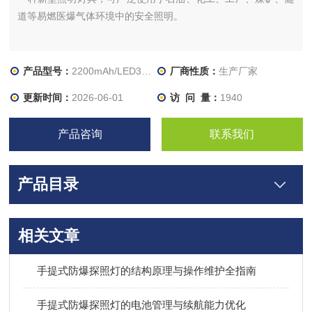
道等易燃医爆气体环境中的安全照明。
产品型号：
2200mAh/LED3W/IP66
厂商性质：
生产厂家
更新时间：
2026-06-01
访 问 量：
1940
产品咨询
联系我们
产品目录
相关文章
手提式防爆探照灯的结构原理与操作维护全指南
手提式防爆探照灯的电池管理与续航能力优化