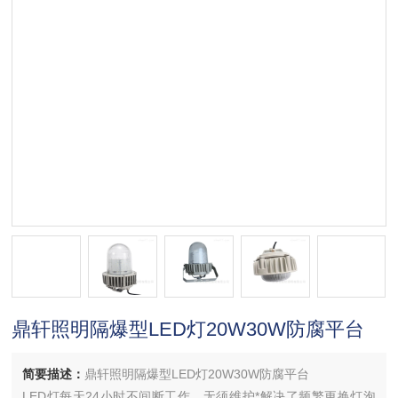
鼎轩照明隔爆型LED灯20W30W防腐平台
简要描述：
鼎轩照明隔爆型LED灯20W30W防腐平台
LED灯每天24小时不间断工作，无须维护*解决了频繁更换灯泡