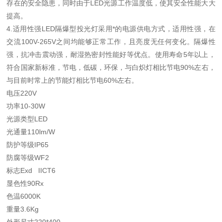
存在的安全隐患，同时由于LED光源工作温度低，使其安全性能大大
提高。
4.适用性强LED隔爆型投光灯采用*的电源供电方式，适用性强，在
交流100V-265V之间均能够正常工作，且亮度无任何变化。隔爆性
强，抗冲击震动强，耐湿热密封性能好等优点。使用寿命5年以上，
符合国家新标准，节电，低碳，环保，与白炽灯相比节电90%左右，
与目前时常上的节能灯相比节电60%左右。
电压220V
功率10-30W
光源类型LED
光通量110lm/W
防护等级IP65
防腐等级WF2
标志Exd IICT6
显色性90Rx
色温6000K
重量3.6Kg