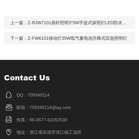
上一篇：
Z-RJW7101鼎轩照明3*3W手提式探照灯LED防水搜索
下一篇：
Z-FW6101移动灯35W氙气蓄电池升降式应急照明灯
Contact Us
QQ：709340114
邮箱：709340114@qq.com
传真：86-0577-62262530
地址：浙江省乐清市清江镇工业区