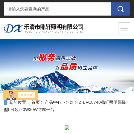
您的位置：
首页
>
产品中心
> >
灯
> Z-BFC8740鼎轩照明隔爆
型LED灯20W30W防腐平台