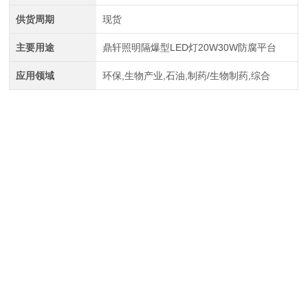
供货周期
现货
主要用途
鼎轩照明隔爆型LED灯20W30W防腐平台
应用领域
环保,生物产业,石油,制药/生物制药,综合