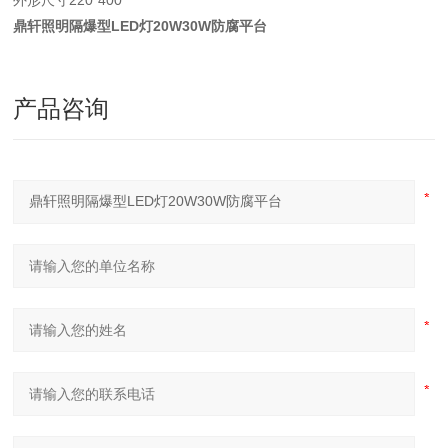
外形尺寸220*400
鼎轩照明隔爆型LED灯20W30W防腐平台
产品咨询