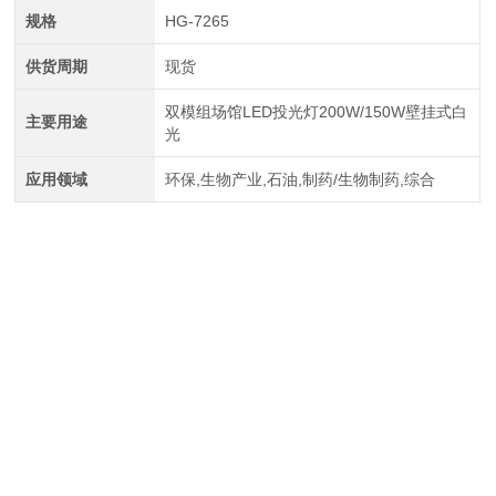
规格
HG-7265
供货周期
现货
双模组场馆LED投光灯200W/150W壁挂式白
主要用途
光
应用领域
环保,生物产业,石油,制药/生物制药,综合