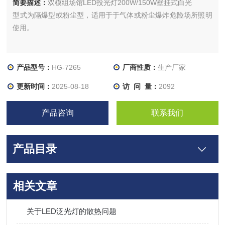
简要描述：
双模组场馆LED投光灯200W/150W壁挂式白光
型式为隔爆型或粉尘型，适用于于气体或粉尘爆炸危险场所照明
使用。
产品型号：
HG-7265
厂商性质：
生产厂家
更新时间：
2025-08-18
访 问 量：
2092
产品咨询
联系我们
产品目录
相关文章
​关于LED泛光灯的散热问题