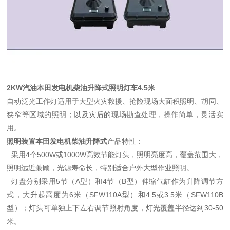
2KW汽油本田发电机柴油升降式照明灯车4.5米
自动泛光工作灯适用于大型火灾救援、抢险现场大面积照明、胡同、
狭窄等区域的照明；以及灾后的现场勘查处理，操作简单，灵活实
用。
照明装置本田发电机柴油升降式
产品特性：
采用4个500W或1000W高效节能灯头，照明亮度高，覆盖范围大，
照明远近兼顾，光源寿命长，特别适合户外大型作业照明。
灯盘分别采用5节（A型）和4节（B型）伸缩气缸作为升降调节方
式，大升起高度为6米（SFW110A型）和4.5或3.5米（SFW110B
型）；灯头可单独上下左右调节照射角度，灯光覆盖半径达到30-50
米。