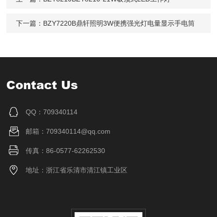
下一篇：
BZY7220B鼎轩照明3W便携强光灯电量显示手电筒
Contact Us
QQ：709340114
邮箱：709340114@qq.com
传真：86-0577-62262530
地址：浙江省乐清市清江镇工业区