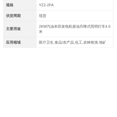
规格
YZ2-2FA
供货周期
现货
2KW汽油本田发电机柴油升降式照明灯车4.5
主要用途
米
应用领域
医疗卫生,食品/农产品,化工,农林牧渔,地矿