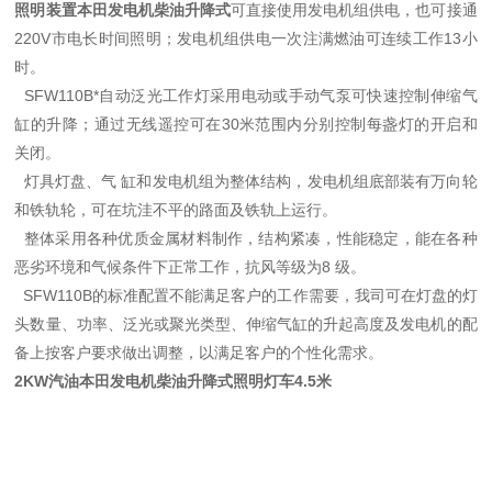
照明装置本田发电机柴油升降式
可直接使用发电机组供电，也可接通
220V市电长时间照明；发电机组供电一次注满燃油可连续工作13小
时。
SFW110B*自动泛光工作灯采用电动或手动气泵可快速控制伸缩气
缸的升降；通过无线遥控可在30米范围内分别控制每盏灯的开启和
关闭。
灯具灯盘、气 缸和发电机组为整体结构，发电机组底部装有万向轮
和铁轨轮，可在坑洼不平的路面及铁轨上运行。
整体采用各种优质金属材料制作，结构紧凑，性能稳定，能在各种
恶劣环境和气候条件下正常工作，抗风等级为8 级。
SFW110B的标准配置不能满足客户的工作需要，我司可在灯盘的灯
头数量、功率、泛光或聚光类型、伸缩气缸的升起高度及发电机的配
备上按客户要求做出调整，以满足客户的个性化需求。
2KW汽油本田发电机柴油升降式照明灯车4.5米