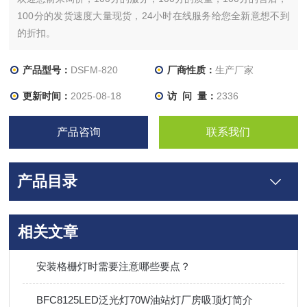
100分的发货速度大量现货，24小时在线服务给您全新意想不到
的折扣。
产品型号：
DSFM-820
厂商性质：
生产厂家
更新时间：
2025-08-18
访 问 量：
2336
产品咨询
联系我们
产品目录
相关文章
安装格栅灯时需要注意哪些要点？
BFC8125LED泛光灯70W油站灯厂房吸顶灯简介