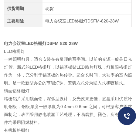
供货周期
现货
主要用途
电力会议室LED格栅灯DSFM-820-28W
电力会议室LED格栅灯DSFM-820-28W
LED格栅灯
一种照明灯具，适合安装在有吊顶的写字间。以前的光源一般是日光
灯管。新式的LED格栅灯，以铝基板贴LED贴片灯珠，灯板跟格栅灯
作为一体，充分利于铝基板的热传导。适合长时间，大功率的室内照
明。是一款新型办公的节能灯珠。安装方式分为嵌入式和吸顶式。
镜面铝格栅灯
格栅铝片采用镜面铝，深弧型设计，反光效果更佳，底盘采用优质冷
轧钢板，钢板厚度一般厚度为0.4mm-0.6mm之间，可根据客户需求
而制定，表面采用静电喷塑工艺处理，不易磨损、褪色。所有塑料配
件均采用阻燃材料。
有机板格栅灯