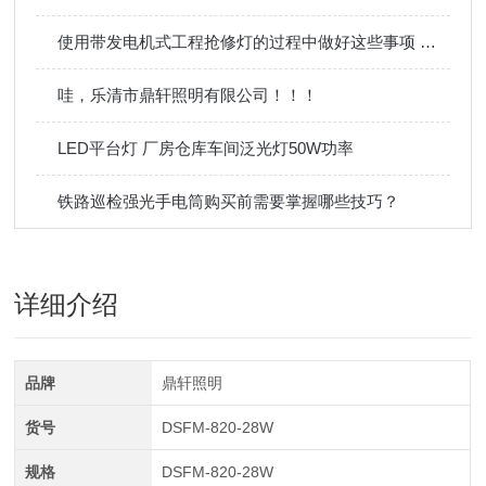
使用带发电机式工程抢修灯的过程中做好这些事项 好处多多
哇，乐清市鼎轩照明有限公司！！！
LED平台灯 厂房仓库车间泛光灯50W功率
铁路巡检强光手电筒购买前需要掌握哪些技巧？
详细介绍
品牌
鼎轩照明
货号
DSFM-820-28W
规格
DSFM-820-28W