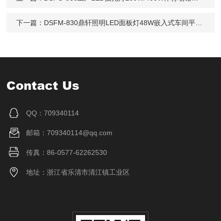
下一篇：
DSFM-830鼎轩照明LED面板灯48W嵌入式车间平板灯防腐
Contact Us
QQ：709340114
邮箱：709340114@qq.com
传真：86-0577-62262530
地址：浙江省乐清市清江镇工业区