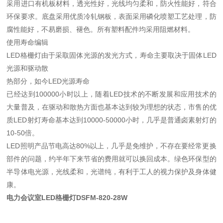
采用进口有机板材料，透光性好，光线均匀柔和，防火性能好，符合
环保要求。底盘采用优质冷轧钢板，表面采用磷化喷塑工艺处理，防
腐性能好，不易磨损、褪色。所有塑料配件均采用阻燃材料。
使用寿命编辑
LED格栅灯由于采取固体光源的发光方式，寿命主要取决于固体LED
光源和驱动散
热部分，如今LED光源寿命
已经达到100000小时以上，随着LED技术的不断发展和应用技术的
大量普及，在驱动和散热方面也基本达到较为理想的状态，市售的优
质LED射灯寿命基本达到10000-50000小时，几乎是普通卤素射灯的
10-50倍。
LED照明产品节电高达80%以上，几乎是免维护，不存在要经常更换
部件的问题，约半年下来节省的费用就可以换回成本。绿色环保型的
半导体电光源，光线柔和，光谱纯，有利于工人的视力保护及身体健
康。
电力会议室LED格栅灯DSFM-820-28W