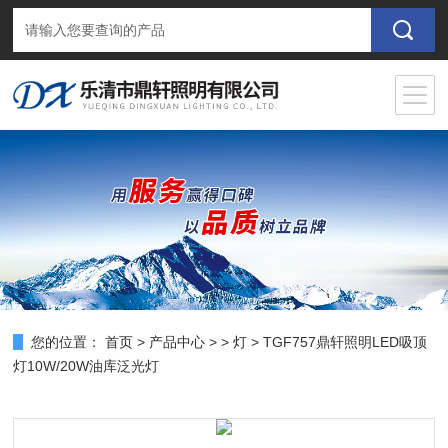
您的位置：
首页
>
产品中心
> >
灯
> TGF757鼎轩照明LED吸顶
灯10W/20W油库泛光灯