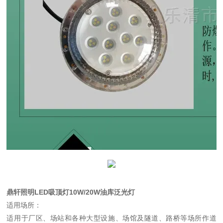
鼎轩照明LED吸顶灯10W/20W油库泛光灯
适用场所：
适用于厂区、场站和各种大型设施、场馆及隧道、路桥等场所作道