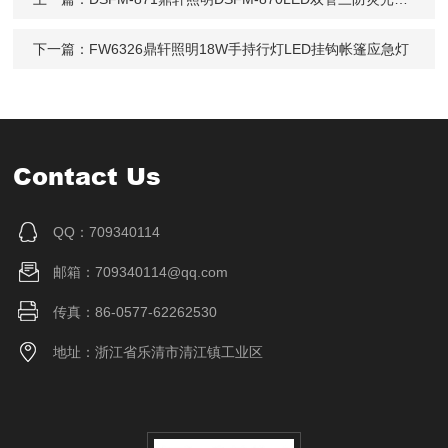
下一篇：
FW6326鼎轩照明18W手持行灯LED挂钩帐篷应急灯
Contact Us
QQ：709340114
邮箱：709340114@qq.com
传真：86-0577-62262530
地址：浙江省乐清市清江镇工业区