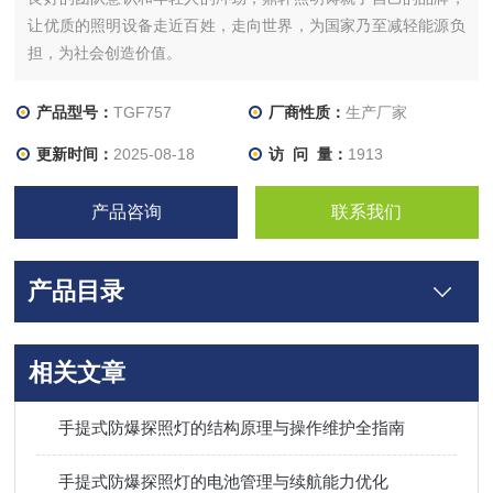
让优质的照明设备走近百姓，走向世界，为国家乃至减轻能源负
担，为社会创造价值。
产品型号：
TGF757
厂商性质：
生产厂家
更新时间：
2025-08-18
访 问 量：
1913
产品咨询
联系我们
产品目录
相关文章
手提式防爆探照灯的结构原理与操作维护全指南
手提式防爆探照灯的电池管理与续航能力优化