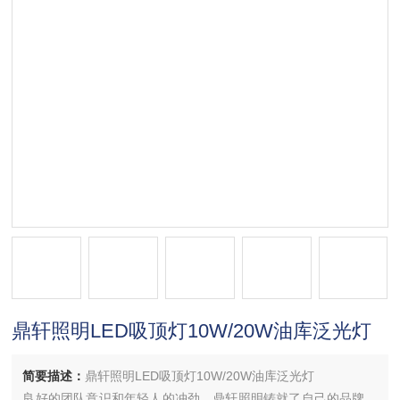
鼎轩照明LED吸顶灯10W/20W油库泛光灯
简要描述：
鼎轩照明LED吸顶灯10W/20W油库泛光灯
良好的团队意识和年轻人的冲劲，鼎轩照明铸就了自己的品牌，