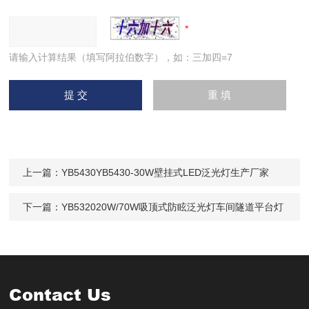
请输入计算结果（填写阿拉伯数字），如：三加四=7
上一篇：
YB5430YB5430-30W壁挂式LED泛光灯生产厂家
下一篇：
YB532020W/70W吸顶式防眩泛光灯车间隧道平台灯
Contact Us