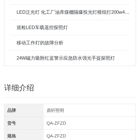
LED泛光灯 化工厂油库煤棚隔爆投光灯模组灯200w400w
巡检LED车载遥控探照灯
移动工作灯的故障分析
24W磁力吸附红蓝警示应急防水强光手提探照灯
详细介绍
品牌
鼎轩照明
货号
QA-ZFZD
规格
QA-ZFZD