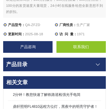
100分的发货速度大量现货，24小时在线服务给您全新意想不到
的折扣。
产品型号：
QA-ZFZD
厂商性质：
生产厂家
更新时间：
2025-08-18
访 问 量：
1971
产品咨询
联系我们
产品目录
相关文章
2分钟！教您快速了解铁路巡检强光手电筒
鼎轩照明FL4810远程方位灯，黑夜中的明亮守护者！