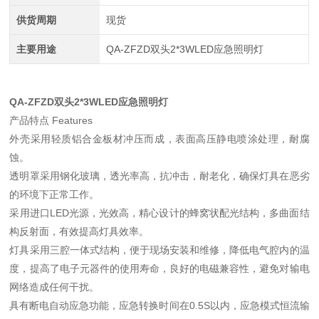
供货周期
现货
主要用途
QA-ZFZD双头2*3WLED应急照明灯
QA-ZFZD双头2*3WLED应急照明灯
产品特点 Features
外壳采用轻质铝合金板材冲压而成，表面高压静电喷涂处理，耐腐
蚀。
透明罩采用钢化玻璃，透光率高，抗冲击，耐老化，确保灯具在恶劣
的环境下正常工作。
采用进口LED光源，光效高，精心设计的蜂窝状配光结构，多曲面结
构反射面，有效提高灯具效率。
灯具采用三腔一体式结构，便于现场安装和维修，降低电气腔内的温
度，提高了电子元器件的使用寿命，良好的电磁兼容性，避免对输电
网络造成任何干扰。
具有断电自动应急功能，应急转换时间在0.5S以内，应急模式恒流输