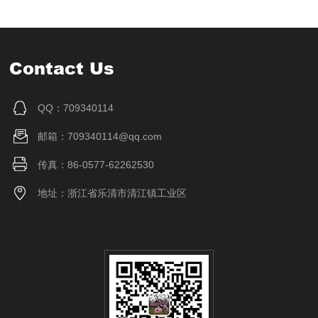
Contact Us
QQ：709340114
邮箱：709340114@qq.com
传真：86-0577-62262530
地址：浙江省乐清市清江镇工业区