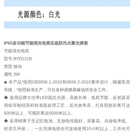
IP65多功能节能强光电筒应急防汛水聚光搜索
节能强光电筒
型号 BYD121B
类型 移动
属性 3W
◆ 本产品*按照GB3836.1-2010和3836.2-2010要求设计，隔爆型高
等级，*按照标准生产，可在各种易燃易爆场所安全工作。
◆ 选用品牌大功率LED固态光源，高效长寿，低耗节能，反射器采
用铝车制经高科技表面处理工艺，反光效率高，灯具照射距离可达
500米以上，可视距离达5000米以上。
◆ 采用锂离子无记忆电池，充放电性能好、容量高、自放电率低、
经济又环保；，一次充满电强光可连续使用10小时以上，工作光可