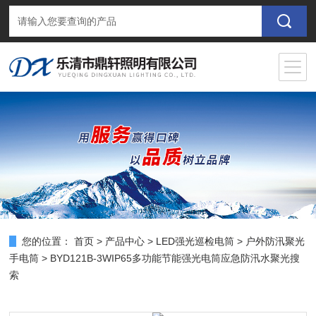
您的位置：
首页
>
产品中心
>
LED强光巡检电筒
>
户外防汛聚光
手电筒
> BYD121B-3WIP65多功能节能强光电筒应急防汛水聚光搜
索