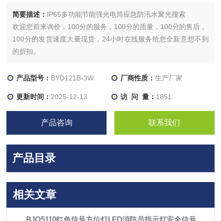
简要描述：
IP65多功能节能强光电筒应急防汛水聚光搜索
欢迎您前来询价，100分的服务，100分的质量，100分的售后，
100分的发货速度大量现货，24小时在线服务给您全新意想不到
的折扣。
产品型号：
BYD121B-3W
厂商性质：
生产厂家
更新时间：
2025-12-13
访 问 量：
1851
产品咨询
联系我们
产品目录
相关文章
BJQ5110红色信号方位灯LED消防员指示灯安全信号灯磁吸信号灯