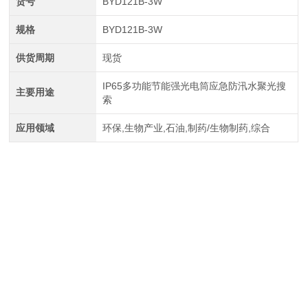
货号
BYD121B-3W
规格
BYD121B-3W
供货周期
现货
IP65多功能节能强光电筒应急防汛水聚光搜
主要用途
索
应用领域
环保,生物产业,石油,制药/生物制药,综合