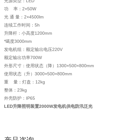
光源类型：LED
功 率：2×50W
光 通 量：2×4500lm
连续工作时间：5h
升降杆：小高度1200mm
*噶度3000mm
发电机组：额定输出电压220V
额定输出功率700W
外形尺寸：使用状态（降）1300×500×800mm
使用状态（升）3000×500×800mm
重 量：灯盘：12kg
整体：23kg
外壳防护：IP65
LED升降照明装置2000W发电机供电防汛泛光