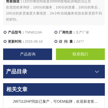
简要描述：
LED升降照明装置2000W发电机供电防汛泛光
欢迎您前来询价，100分的服务，100分的质量，100分的售后，
100分的发货速度大量现货，24小时在线服务给您全新意想不到
的折扣。
产品型号：
TMN8118A
厂商性质：
生产厂家
更新时间：
2025-08-18
访 问 量：
2477
产品咨询
联系我们
产品目录
相关文章
JW7112/HP同款已量产，可OEM贴牌，欢迎新老客户订购！