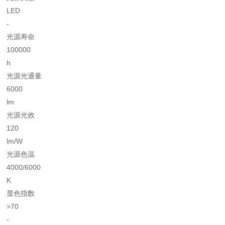
LED
-
光源寿命
100000
h
光源光通量
6000
lm
光源光效
120
lm/W
光源色温
4000/6000
K
显色指数
>70
-