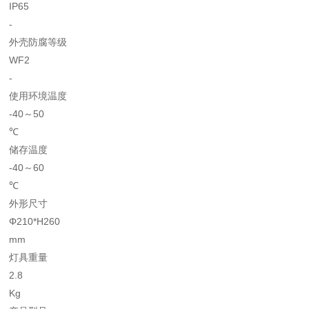
IP65
-
外壳防腐等级
WF2
-
使用环境温度
-40～50
℃
储存温度
-40～60
℃
外形尺寸
Φ210*H260
mm
灯具重量
2.8
Kg