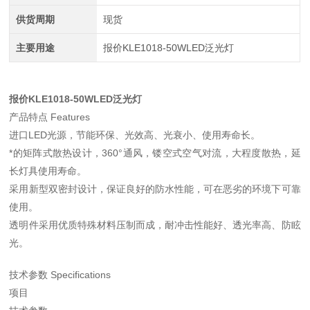
供货周期
现货
主要用途
报价KLE1018-50WLED泛光灯
报价KLE1018-50WLED泛光灯
产品特点 Features
进口LED光源，节能环保、光效高、光衰小、使用寿命长。
*的矩阵式散热设计，360°通风，镂空式空气对流，大程度散热，延
长灯具使用寿命。
采用新型双密封设计，保证良好的防水性能，可在恶劣的环境下可靠
使用。
透明件采用优质特殊材料压制而成，耐冲击性能好、透光率高、防眩
光。
技术参数 Specifications
项目