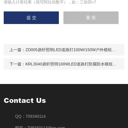
请输入计算结果（填写阿拉伯数字），如：三加四=7
上一篇：
ZD005鼎轩照明LED道路灯100W/150W户外模组式灯
下一篇：
KRL3040鼎轩照明100WLED道路灯防腐防水模组白光灯
Contact Us
QQ：709340114
邮箱：709340114@qq.com