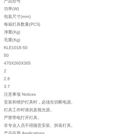
产品型号
功率(W)
包装尺寸(mm)
每箱灯具数量(PCS)
净重(Kg)
毛重(Kg)
KLE1018-50
50
470X260X305
2
2.8
3.7
注意事项 Notices
安装和维护灯具时，必须先切断电源。
灯具工作时请勿直视光源。
严禁带电打开灯具。
非专业人员不得随意安装、拆装灯具。
产品应用 Applications