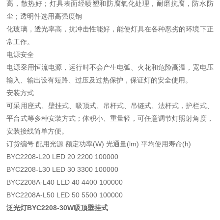
高，散热好；灯具表面经喷塑和防腐氧化处理，耐磨抗腐，防水防
尘；透明件选用高强度钢
化玻璃，透光率高，抗冲击性能好，能使灯具在各种恶劣的环境下正
常工作。
电源安全
电源采用恒流电源，运行时不会产生电弧、火花和危险高温，宽电压
输入、输出设有短路、过压及过热保护，保证灯的安全使用。
安装方式
可采用座式、壁挂式、吸顶式、吊杆式、吊链式、法杆式，护栏式、
平台式等多种安装方式；体积小、重量轻，可任意调节灯照射角度，
安装接线简单方便。
订货编号 配用光源 额定功率(W) 光通量(lm) 平均使用寿命(h)
BYC2208-L20 LED 20 2200 100000
BYC2208-L30 LED 30 3300 100000
BYC2208A-L40 LED 40 4400 100000
BYC2208A-L50 LED 50 5500 100000
泛光灯BYC2208-30W吸顶壁挂式