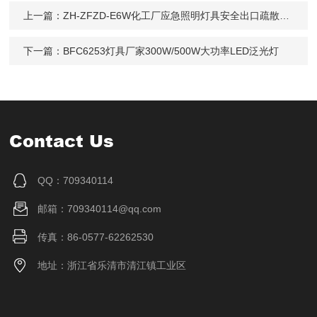
上一篇：
ZH-ZFZD-E6W化工厂应急照明灯具安全出口疏散指示灯220V
下一篇：
BFC6253灯具厂家300W/500W大功率LED泛光灯
Contact Us
QQ：709340114
邮箱：709340114@qq.com
传真：86-0577-62262530
地址：浙江省乐清市清江镇工业区