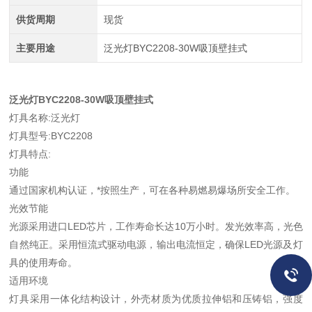
供货周期
现货
主要用途
泛光灯BYC2208-30W吸顶壁挂式
泛光灯BYC2208-30W吸顶壁挂式
灯具名称:泛光灯
灯具型号:BYC2208
灯具特点:
功能
通过国家机构认证，*按照生产，可在各种易燃易爆场所安全工作。
光效节能
光源采用进口LED芯片，工作寿命长达10万小时。发光效率高，光色
自然纯正。采用恒流式驱动电源，输出电流恒定，确保LED光源及灯
具的使用寿命。
适用环境
灯具采用一体化结构设计，外壳材质为优质拉伸铝和压铸铝，强度