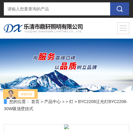
您的位置：
首页
>
产品中心
> >
灯
> BYC2208泛光灯BYC2208-
30W吸顶壁挂式