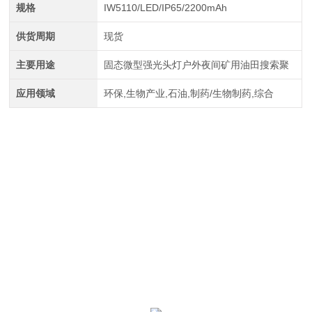
规格
IW5110/LED/IP65/2200mAh
供货周期
现货
主要用途
固态微型强光头灯户外夜间矿用油田搜索聚
应用领域
环保,生物产业,石油,制药/生物制药,综合