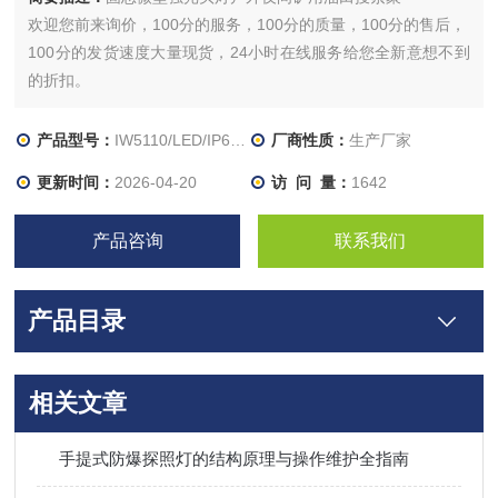
欢迎您前来询价，100分的服务，100分的质量，100分的售后，
100分的发货速度大量现货，24小时在线服务给您全新意想不到
的折扣。
产品型号：
IW5110/LED/IP65/2200mAh
厂商性质：
生产厂家
更新时间：
2026-04-20
访 问 量：
1642
产品咨询
联系我们
产品目录
相关文章
手提式防爆探照灯的结构原理与操作维护全指南