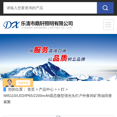
您的位置：
首页
>
产品中心
> >
灯
>
IW5110/LED/IP65/2200mAh固态微型强光头灯户外夜间矿用油田搜
索聚