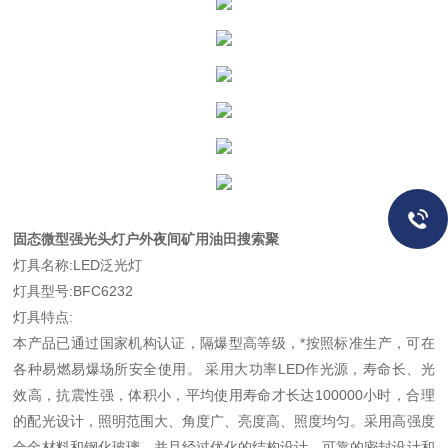
固态微型强光头灯户外夜间矿用油田搜索聚
灯具名称:LED泛光灯
灯具型号:BFC6232
灯具特点:
本产品已通过国家机构认证，隔爆型高等级，*按照标准生产，可在
各种易燃易爆场所安全使用。 采用大功率LED作光源，寿命长、光
效高，抗震性强，体积小，平均使用寿命才长达100000小时，合理
的配光设计，照明范围大、角度广、亮度高、照度均匀。采用高强度
合金材料和钢化玻璃，并且经过优化的结构设计，可靠的密封设计和