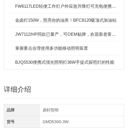
FW6117LED轻便工作灯户外应急升降灯可充电便携移动照明灯50W
金卤灯150W，照亮你的油库！BFC8120吸顶式加油站
JW7112/HP同款已量产，可OEM贴牌，欢迎新老客户订购！
掌握要点合理使用多功能移动照明装置
BJQ5530便携式强光照明灯36W手提式探照灯的性能
详细介绍
品牌
鼎轩照明
货号
GMD5300-3W