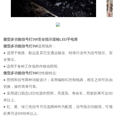
微型多功能信号灯3W安全指示巡检LED手电筒
微型多功能信号灯3W
适用场所：
● 适用于铁路、航运及其它交通运输业、特殊行业作为信号指示、安
全警示。
● 适用于各种工作场所作移动照明。
微型多功能信号灯3W
功性能特点:
● 照明和信号两种功能设计；采用编程IC控制电路，相互之间可自由
切换，操作简单可靠。
● 采用进口固态LED光源作照明，亮度高、寿命长，照射距离可达50
米以上。
● 红、黄、绿三色信号可任选两种作为配置，信号指示功能强，可视
距离可达5000米以上。