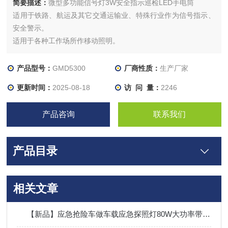
简要描述：
微型多功能信号灯3W安全指示巡检LED手电筒
适用于铁路、航运及其它交通运输业、特殊行业作为信号指示、
安全警示。
适用于各种工作场所作移动照明。
产品型号：
GMD5300
厂商性质：
生产厂家
更新时间：
2025-08-18
访 问 量：
2246
产品咨询
联系我们
产品目录
相关文章
【新品】应急抢险车做车载应急探照灯80W大功率带红蓝警示信号灯