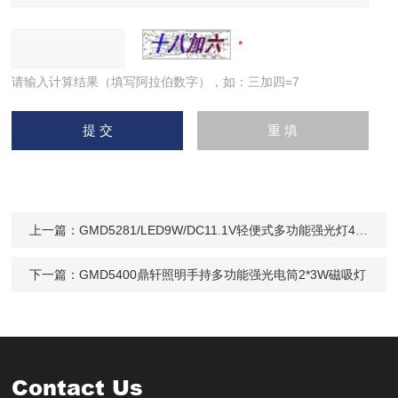
请输入计算结果（填写阿拉伯数字），如：三加四=7
上一篇：
GMD5281/LED9W/DC11.1V轻便式多功能强光灯4.4Ah检修磁吸电量显示
下一篇：
GMD5400鼎轩照明手持多功能强光电筒2*3W磁吸灯
Contact Us