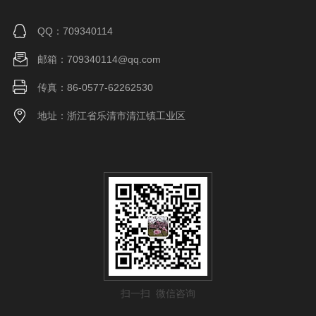
QQ：709340114
邮箱：709340114@qq.com
传真：86-0577-62262530
地址：浙江省乐清市清江镇工业区
扫一扫 微信咨询