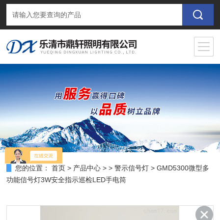
您的位置：
首页
>
产品中心
> >
警示信号灯
> GMD5300微型多
功能信号灯3W安全指示巡检LED手电筒