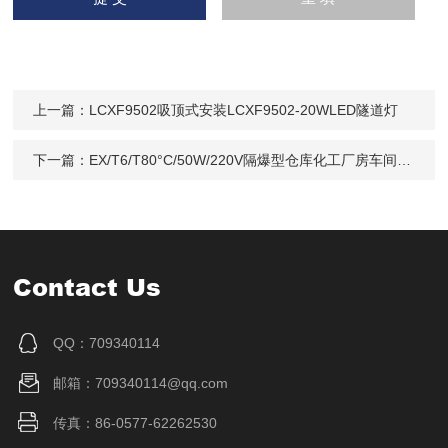
上一篇：
LCXF9502吸顶式安装LCXF9502-20WLED隧道灯
下一篇：
EX/T6/T80°C/50W/220V隔爆型仓库化工厂房车间加油站圆形防腐爆灯
Contact Us
QQ：709340114
邮箱：709340114@qq.com
传真：86-0577-62262530