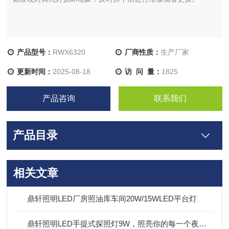
产品型号：
RWX6320
厂商性质：
生产厂家
更新时间：
2025-08-18
访 问 量：
1825
产品咨询
联系我们
产品目录
相关文章
鼎轩照明LED厂房照油库车间20W/15WLED平台灯
鼎轩照明LED手提式探照灯9W，照亮你的每一个夜晚！