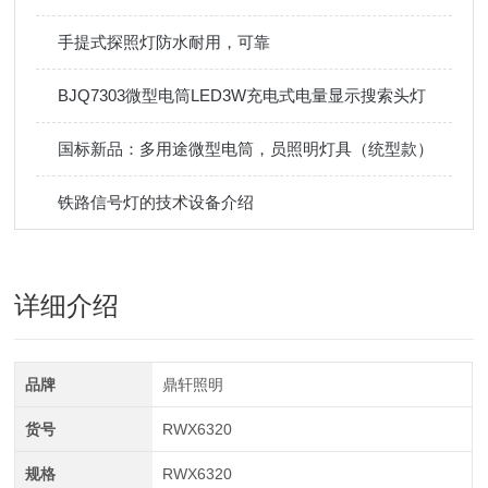
手提式探照灯防水耐用，可靠
BJQ7303微型电筒LED3W充电式电量显示搜索头灯
国标新品：多用途微型电筒，员照明灯具（统型款）
铁路信号灯的技术设备介绍
详细介绍
品牌
鼎轩照明
货号
RWX6320
规格
RWX6320