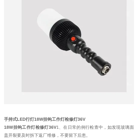
手持式LED行灯18W挂钩工作灯检修灯36V
18W挂钩工作灯检修灯36V
1、在日常的例行检查中，如发现玻璃面
盖开裂要及时拆下返厂维修，不要留下后患。