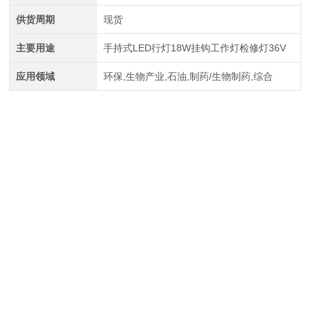
供货周期
现货
主要用途
手持式LED行灯18W挂钩工作灯检修灯36V
应用领域
环保,生物产业,石油,制药/生物制药,综合