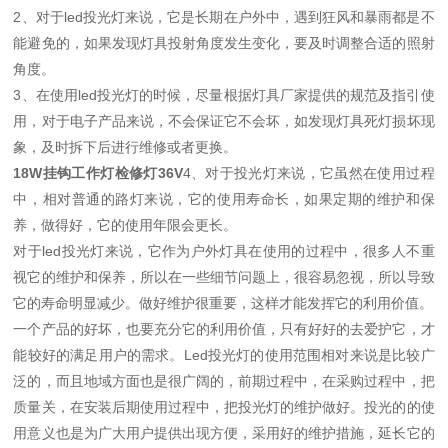
2、对于led投光灯来说，它是长期在户外中，遇到狂风和暴雨都是不
能避免的，如果发现灯具投射角度发生变化，要及时调整合适的照射
角度。
3、在使用led投光灯的时候，尽量根据灯具厂家提供的规范及指引使
用，对于电子产品来说，不会保证它不会坏，如发现灯具死灯损坏现
象，及时拆下后进行维修或者更换。
18W挂钩工作灯检修灯36V
4、对于投光灯来说，它虽然在使用过程
中，相对普通的路灯来说，它的使用寿命长，如果定期的维护和保
养，做得好，它的使用年限会更长。
对于led投光灯来说，它作为户外灯具在使用的过程中，很多人不重
视它的维护和保养，所以在一些细节问题上，很容易忽视，所以导致
它的寿命明显减少。做好维护很重要，这样才能发挥它的利用价值。
一个产品的好坏，也要充分它的利用价值，只有好好的去爱护它，才
能较好的满足用户的需求。Led投光灯的使用范围相对来说是比较广
泛的，而且地域方面也是很广阔的，前期过程中，在采购过程中，把
质量关，在安装后期使用过程中，把投光灯的维护做好。投光的的使
用意义也是为广大用户提供出现方便，采用好的维护措施，延长它的