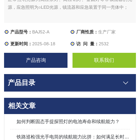
源，应急照明为○LED光源，镇流器和应急装置于同一壳体中；
产品型号：
BAJ52-A
厂商性质：
生产厂家
更新时间：
2025-08-18
访 问 量：
2532
产品咨询
联系我们
产品目录
相关文章
如何判断固态手提探照灯的电池寿命和续航能力？
铁路巡检强光手电筒的续航能力比拼：如何满足长时间夜间作业需求？