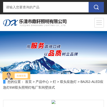
您的位置：
首页
>
产品中心
>
灯
>
双头应急灯
> BAJ52-ALED应
急灯6W双头照明灯电厂车间壁挂式