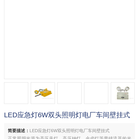
LED应急灯6W双头照明灯电厂车间壁挂式
简要描述：
LED应急灯6W双头照明灯电厂车间壁挂式
正常照明光源为高压汞灯、高压钠灯、金卤灯等带镇流器的光