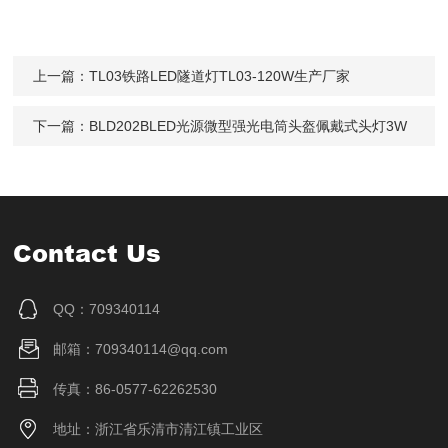
上一篇：
TL03铁路LED隧道灯TL03-120W生产厂家
下一篇：
BLD202BLED光源微型强光电筒头盔佩戴式头灯3W
Contact Us
QQ：709340114
邮箱：709340114@qq.com
传真：86-0577-62262530
地址：浙江省乐清市清江镇工业区