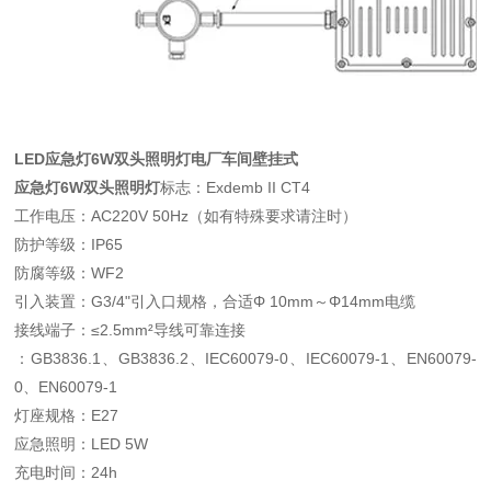
LED应急灯6W双头照明灯电厂车间壁挂式
应急灯6W双头照明灯
标志：Exdemb II CT4
工作电压：AC220V 50Hz（如有特殊要求请注时）
防护等级：IP65
防腐等级：WF2
引入装置：G3/4"引入口规格，合适Φ 10mm～Φ14mm电缆
接线端子：≤2.5mm²导线可靠连接
：GB3836.1、GB3836.2、IEC60079-0、IEC60079-1、EN60079-
0、EN60079-1
灯座规格：E27
应急照明：LED 5W
充电时间：24h