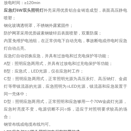
放电时间：≥120min
应急灯6W双头照明灯
外壳采用优质铝合金铸造成型，表面高压静电
喷塑；
钢化玻璃透明罩，不锈钢外露紧固件；
防护网罩采用优质碳素钢镀锌后表面喷塑，双重防腐；
内置免维护电池组，在正常供电下自动充电，事故断电或停电时应急
灯自动点亮。
应急灯自动切换应急，并具有过放电和过充电保护等功能；
A型：照明应急两用式，并具有过放电和过充电保护等功能；
B型：应急式，LED光源，仅在应急时工作；
C型：照明应急两用式，正常照明光源为高压汞灯、高压钠灯、金卤
灯等带镇流器的光源，应急照明为○LED光源，镇流器和应急装置于
同一壳体中；
D型：照明应急两用式，正常照明和应急够用一个70W金卤灯光源，
应急时亮度不变，电源切断不闪○烁，适应于对照明要求较高的场
合；
钢管布线或电缆布线均可。