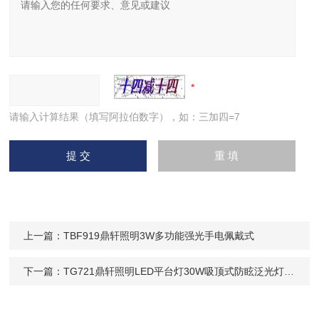
请输入计算结果（填写阿拉伯数字），如：三加四=7
上一篇：
TBF919鼎轩照明3W多功能强光手电佩戴式
下一篇：
TG721鼎轩照明LED平台灯30W吸顶式防眩泛光灯防腐