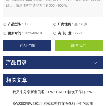
以上，浓烟浓雾穿透能力可达300－500米。
产品型号：
TX605
厂商性质：
生产厂家
更新时间：
2025-08-18
访 问 量：
2274
产品咨询
联系我们
产品目录
相关文章
我又来分享新宝贝啦！FW6116LED轻便工作灯35W
SW2300/SW2301手提式探照灯在石化行业中的应用