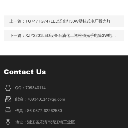
上一篇：
TG747TG747LED泛光灯30W壁挂式电厂投光灯
下一篇：
XZY2201LED设备石油化工巡检强光手电筒3W电量显示
Contact Us
QQ：709340114
邮箱：709340114@qq.com
传真：86-0577-62262530
地址：浙江省乐清市清江镇工业区