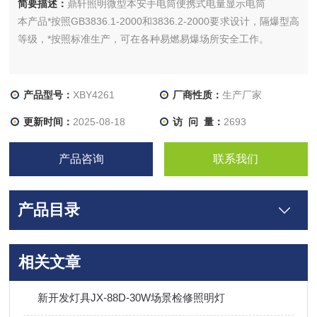
简要描述：
鼎轩照明微型本安手电筒便携式电量显示电筒
本产品*按照GB3836.1-2000和3836.2-2000要求设计，隔爆型高
等级，*按照标准生产，可在各种易燃易爆场所安全工作。
产品型号：
XBY4261
厂商性质：
生产厂家
更新时间：
2025-08-18
访 问 量：
2693
产品咨询
联系我们
产品目录
相关文章
新开发灯具JX-88D-30W场景检修照明灯