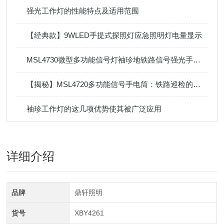
强光工作灯的性能特点及适用范围
【经典款】9WLED手提式探照灯应急照明灯电量显示
MSL4730微型多功能信号灯袖珍地铁路信号强光手电三四色红黄绿白
【揭秘】MSL4720多功能信号手电筒：铁路巡检的红黄绿白！
袖珍工作灯的这几项优势使其被广泛应用
详细介绍
品牌
鼎轩照明
货号
XBY4261