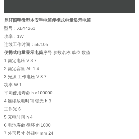
鼎轩照明微型本安手电筒便携式电量显示电筒
型号：XBY4261
功率：1W
连续工作时间：5h/10h
便携式电量显示电筒
序号 参数名称 单位 数值
1 额定电压 V 3.7
2 额定容量 Ah 1.4
3 光源 工作电压 V 3.7
功率 W 1
平均使用寿命 h ≥100000
4 连续放电时间 强光 h 3
工作光 6
5 充电时间 h 4
6 电池寿命 循环 约1000
7 外形尺寸 外径Φ mm 24