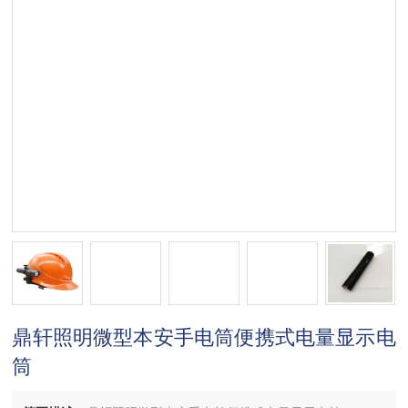
鼎轩照明微型本安手电筒便携式电量显示电
筒