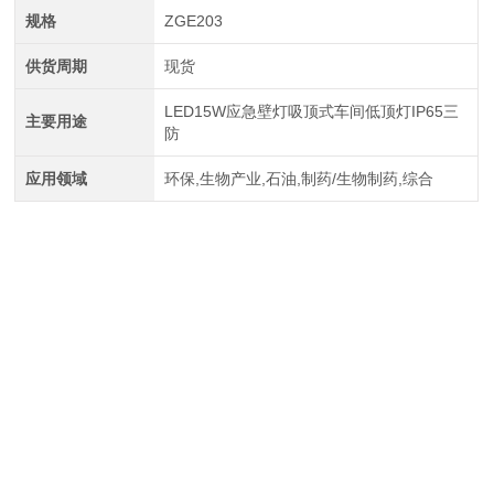
规格
ZGE203
供货周期
现货
LED15W应急壁灯吸顶式车间低顶灯IP65三
主要用途
防
应用领域
环保,生物产业,石油,制药/生物制药,综合