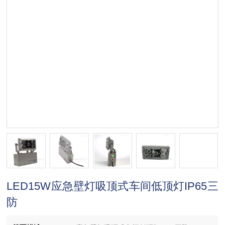
LED15W应急壁灯吸顶式车间低顶灯IP65三
防