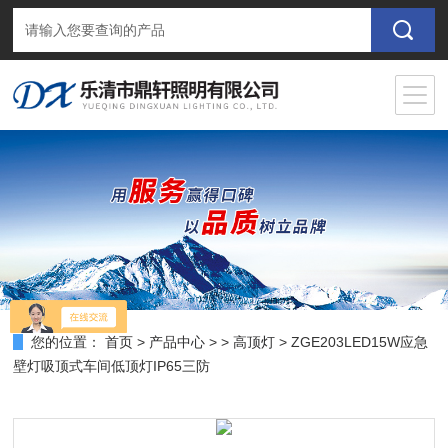
您的位置：
首页
>
产品中心
> >
高顶灯
> ZGE203LED15W应急
壁灯吸顶式车间低顶灯IP65三防