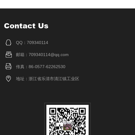
Contact Us
QQ：709340114
邮箱：709340114@qq.com
传真：86-0577-62262530
地址：浙江省乐清市清江镇工业区