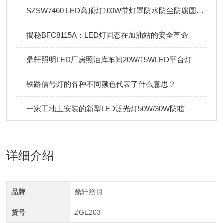
SZSW7460 LED高顶灯100W带灯罩防水防尘防腐圆形泛光灯
揭秘BFC8115A：LED灯固态在加油站的安全革命
鼎轩照明LED厂房照油库车间20W/15WLED平台灯
铁路信号灯的各种不同颜色代表了什么意思？
一家工地上安装的新型LED泛光灯50W/30W防眩
详细介绍
品牌
鼎轩照明
货号
ZGE203