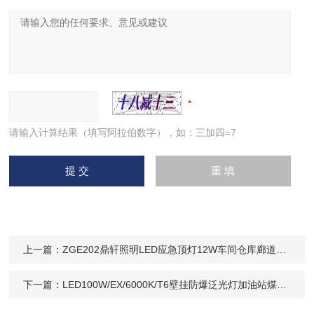
请输入计算结果（填写阿拉伯数字），如：三加四=7
上一篇：
ZGE202鼎轩照明LED应急顶灯12W车间仓库廊道灯具
下一篇：
LED100W/EX/6000K/T6壁挂防爆泛光灯加油站煤棚化工厂圆形投光灯