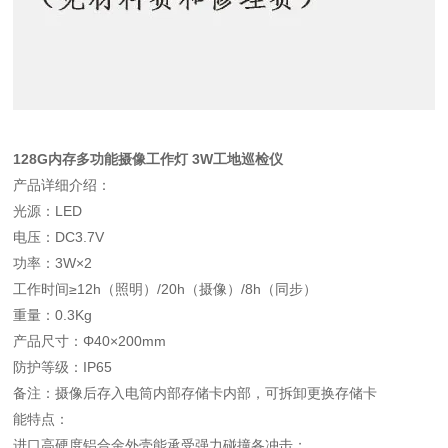
128G内存多功能摄像工作灯 3W工地巡检仪
产品详细介绍：
光源：LED
电压：DC3.7V
功率：3W×2
工作时间≥12h（照明）/20h（摄像）/8h（同步）
重量：0.3Kg
产品尺寸：Φ40×200mm
防护等级：IP65
备注：摄像后存入电筒内部存储卡内部，可拆卸更换存储卡
能特点：
进口高硬度铝合金外壳能承受强力碰撞各冲击；