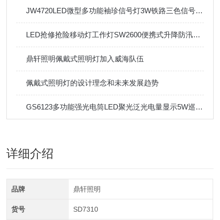
JW4720LED微型多功能袖珍信号灯3W铁路三色信号手电筒
LED抢修抢险移动灯工作灯SW2600便携式升降防汛应急
鼎轩照明佩戴式照明灯加入威海队伍
佩戴式照明灯的设计理念和未来发展趋势
GS6123多功能强光电筒LED聚光泛光电量显示5W巡检手电筒
详细介绍
品牌
鼎轩照明
货号
SD7310