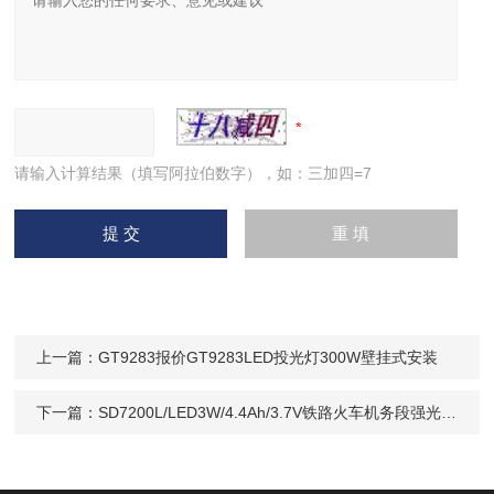
请输入计算结果（填写阿拉伯数字），如：三加四=7
上一篇：
GT9283报价GT9283LED投光灯300W壁挂式安装
下一篇：
SD7200L/LED3W/4.4Ah/3.7V铁路火车机务段强光信号灯IP65红黄绿白电筒