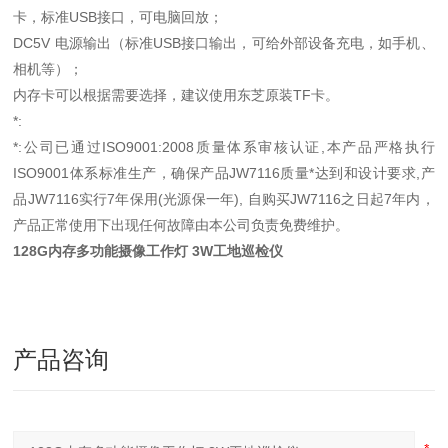
卡，标准USB接口，可电脑回放；
DC5V 电源输出（标准USB接口输出，可给外部设备充电，如手机、
相机等）；
内存卡可以根据需要选择，建议使用东芝原装TF卡。
*:
*:公司已通过ISO9001:2008质量体系审核认证,本产品严格执行
ISO9001体系标准生产，确保产品JW7116质量*达到和设计要求,产
品JW7116实行7年保用(光源保一年), 自购买JW7116之日起7年内，
产品正常使用下出现任何故障由本公司负责免费维护。
128G内存多功能摄像工作灯 3W工地巡检仪
产品咨询