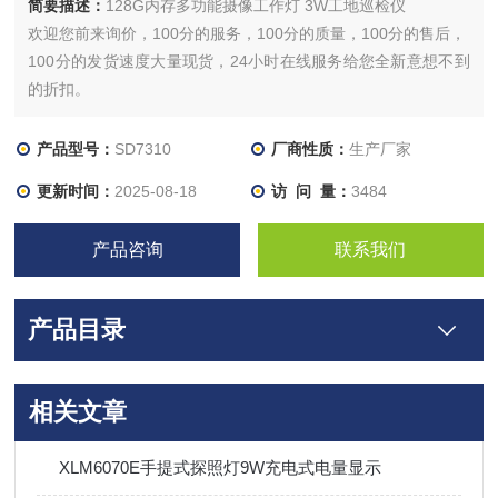
简要描述：
128G内存多功能摄像工作灯 3W工地巡检仪
欢迎您前来询价，100分的服务，100分的质量，100分的售后，
100分的发货速度大量现货，24小时在线服务给您全新意想不到
的折扣。
产品型号：
SD7310
厂商性质：
生产厂家
更新时间：
2025-08-18
访 问 量：
3484
产品咨询
联系我们
产品目录
相关文章
XLM6070E手提式探照灯9W充电式电量显示