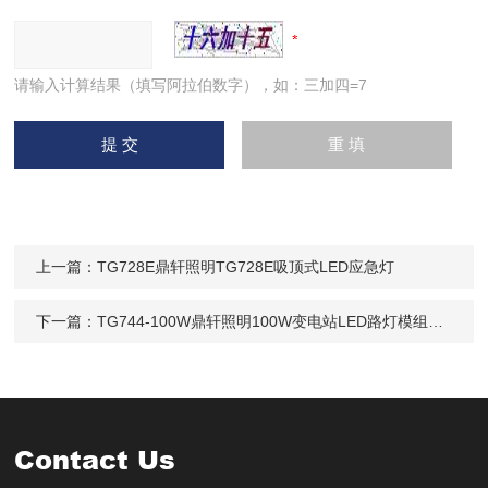
请输入计算结果（填写阿拉伯数字），如：三加四=7
上一篇：
TG728E鼎轩照明TG728E吸顶式LED应急灯
下一篇：
TG744-100W鼎轩照明100W变电站LED路灯模组式白光IP65
Contact Us