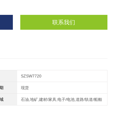
联系我们
SZSW7720
期
现货
域
石油,地矿,建材/家具,电子/电池,道路/轨道/船舶