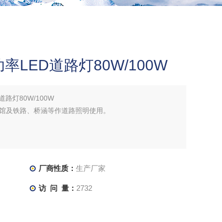
LED道路灯80W/100W
路灯80W/100W
馆及铁路、桥涵等作道路照明使用。
厂商性质：
生产厂家
访 问 量：
2732