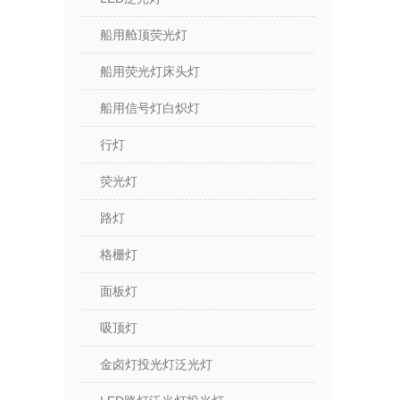
船用舱顶荧光灯
船用荧光灯床头灯
船用信号灯白炽灯
行灯
荧光灯
路灯
格栅灯
面板灯
吸顶灯
金卤灯投光灯泛光灯