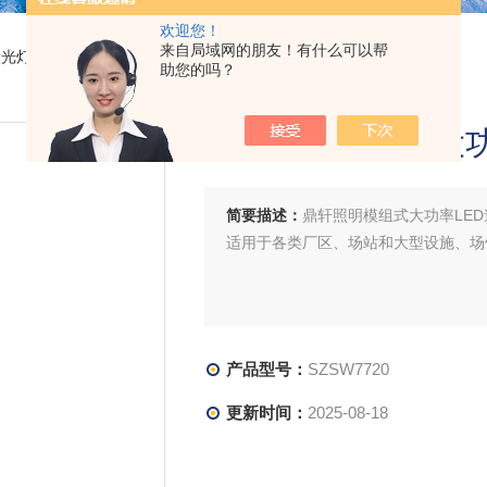
欢迎您！
来自局域网的朋友！有什么可以帮
投光灯
> SZSW7720鼎轩照明模组式大功率LED道路灯80W/100W
助您的吗？
鼎轩照明模组式大功率
简要描述：
鼎轩照明模组式大功率LED道
适用于各类厂区、场站和大型设施、场
产品型号：
SZSW7720
更新时间：
2025-08-18