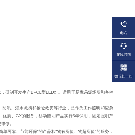
电话
在线咨询
微信扫一扫
研制开发生产BFCL型LED灯。适用于易燃易爆场所和各种
、防汛、潜水救捞和抢险救灾等行业，已作为工作照明和应急
Y、优质、GX的服务，移动照明产品实行3年保用，固定照明产
费维修。
简单可靠、节能环保"的产品和“物有所值、物超所值"的服务，