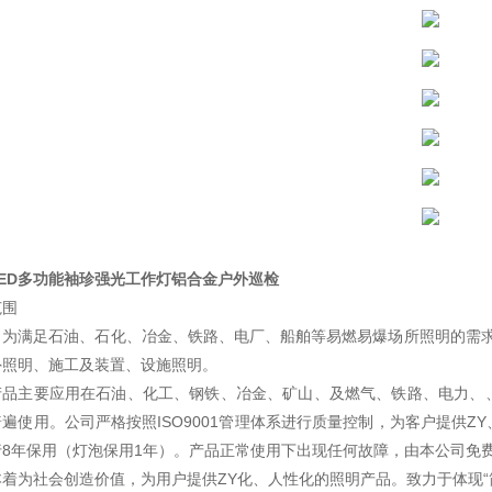
LED多功能袖珍强光工作灯铝合金户外巡检
范围
司为满足石油、石化、冶金、铁路、电厂、船舶等易燃易爆场所照明的需求，
外照明、施工及装置、设施照明。
产品主要应用在石油、化工、钢铁、冶金、矿山、及燃气、铁路、电力、
遍使用。公司严格按照ISO9001管理体系进行质量控制，为客户提供Z
行8年保用（灯泡保用1年）。产品正常使用下出现任何故障，由本公司免
着为社会创造价值，为用户提供ZY化、人性化的照明产品。致力于体现“