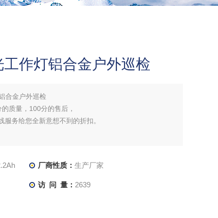
光工作灯铝合金户外巡检
灯铝合金户外巡检
分的质量，100分的售后，
在线服务给您全新意想不到的折扣。
.2Ah
厂商性质：
生产厂家
访 问 量：
2639