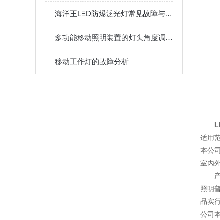
海洋王LED防爆泛光灯常见故障与维护保养建议
多功能移动照明装置的灯头角度调节与聚泛光切换技巧
移动工作灯的故障分析
适用
本公
室内
照明普
品实
公司本