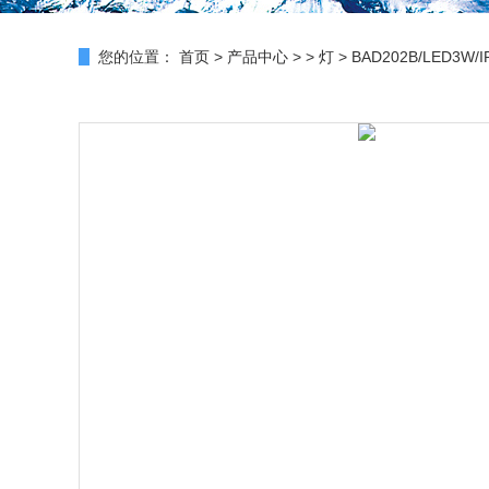
您的位置：
首页
>
产品中心
> >
灯
> BAD202B/LED