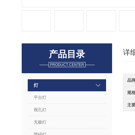
详
产品目录
PRODUCT CENTER
品
灯
规
平台灯
主
视孔灯
无极灯
障碍灯