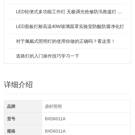
LED轻便式多功能工作灯 无极调光抢修防汛救援灯 携带方便
LED面板灯耐高温40W玻璃面罩实验室防酸防腐净化灯
对于佩戴式照明灯的使用你做的正确吗？看这里！
道路灯的入门操作技巧学习一下
详细介绍
品牌
鼎轩照明
货号
BXD6011A
规格
BXD6011A