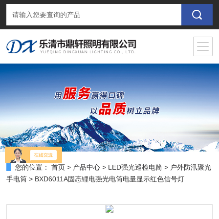
您的位置：
首页
>
产品中心
>
LED强光巡检电筒
>
户外防汛聚光
手电筒
> BXD6011A固态锂电强光电筒电量显示红色信号灯