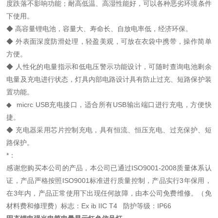
度跌落不影响功能；耐高低温、高湿性能好，可以各种恶劣环境条件
下使用。
◆ 高容量锂电池，容量大、寿命长、自放电率低，经济环保。
◆ 外表面深度防滑处理，轻盈美观，可放在衣袋中携带，操作简单
方便。
◆ 人性化的电量指示和低电压警示功能设计，可随时查询电池剩余
电量及充电进行状态，灯具内部电路设计具有防止过充、短路保护装
置功能。
◆ micrc USB充电接口，适合所有USB输出端口进行充电，方便快
捷。
◆ 充电器采用芯片控制充电，具有恒流、恒压充电、过充保护、短
路保护。
*：
感谢您购买本公司的产品，本公司已通过ISO9001-2008质量体系认
证，产品严格按照ISO9001标准进行质量控制，产品实行3年保用，
在3年内，产品正常使用下出现任何故障，由本公司免费维修。（免
材料费和修理费）标志：Ex ib IIC T4 防护等级：IP66