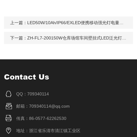
上一篇：
LED50W/10Ah/IP66/EXLED便携移动强光灯电量显示聚/泛光应急防汛
下一篇：
ZH-FL7-200150W仓库场馆车间壁挂式LED泛光灯保修三年
Contact Us
QQ：709340114
邮箱：709340114@qq.com
传真：86-0577-62262530
地址：浙江省乐清市清江镇工业区