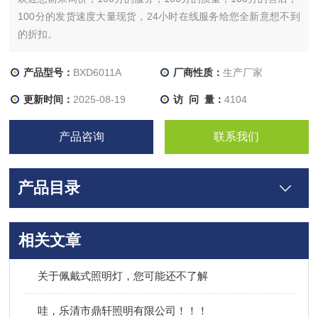
100分的发货速度大量现货，24小时在线服务给您全新意想不到
的折扣。
产品型号：
BXD6011A
厂商性质：
生产厂家
更新时间：
2025-08-19
访 问 量：
4104
产品咨询
联系我们
产品目录
相关文章
关于佩戴式照明灯，您可能还不了解
哇，乐清市鼎轩照明有限公司！！！