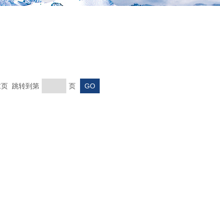
 末页 跳转到第
页