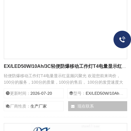
EX/LED50W/10Ah/3C轻便防爆移动工作灯T4电量显示红蓝频闪聚光
轻便防爆移动工作灯T4电量显示红蓝频闪聚光 欢迎您前来询价，
100分的服务，100分的质量，100分的售后， 100分的发货速度大
量现货，24小时在线服务给您全新意想不到的折扣。
更新时间：
2026-07-20
型号：
EX/LED50W/10Ah/3C
厂商性质：
生产厂家
现在联系