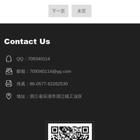
下一页
末页
Contact Us
QQ：709340114
邮箱：709340114@qq.com
传真：86-0577-62262530
地址：浙江省乐清市清江镇工业区