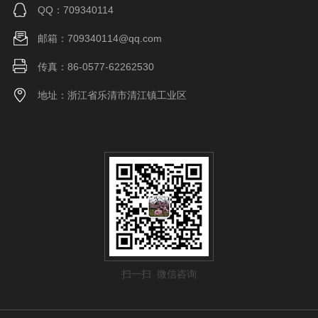
QQ：709340114
邮箱：709340114@qq.com
传真：86-0577-62262530
地址：浙江省乐清市清江镇工业区
扫一扫 微信咨询