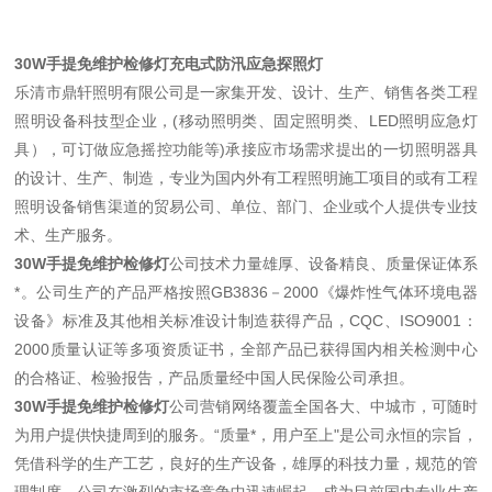
30W手提免维护检修灯充电式防汛应急探照灯
乐清市鼎轩照明有限公司是一家集开发、设计、生产、销售各类工程
照明设备科技型企业，(移动照明类、固定照明类、LED照明应急灯
具），可订做应急摇控功能等)承接应市场需求提出的一切照明器具
的设计、生产、制造，专业为国内外有工程照明施工项目的或有工程
照明设备销售渠道的贸易公司、单位、部门、企业或个人提供专业技
术、生产服务。
30W手提免维护检修灯
公司技术力量雄厚、设备精良、质量保证体系
*。公司生产的产品严格按照GB3836－2000《爆炸性气体环境电器
设备》标准及其他相关标准设计制造获得产品，CQC、ISO9001：
2000质量认证等多项资质证书，全部产品已获得国内相关检测中心
的合格证、检验报告，产品质量经中国人民保险公司承担。
30W手提免维护检修灯
公司营销网络覆盖全国各大、中城市，可随时
为用户提供快捷周到的服务。“质量*，用户至上"是公司永恒的宗旨，
凭借科学的生产工艺，良好的生产设备，雄厚的科技力量，规范的管