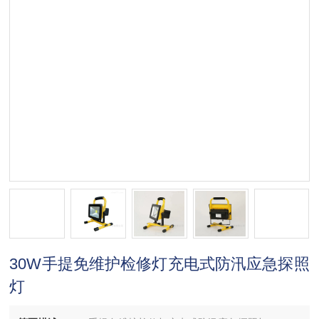
30W手提免维护检修灯充电式防汛应急探照
灯