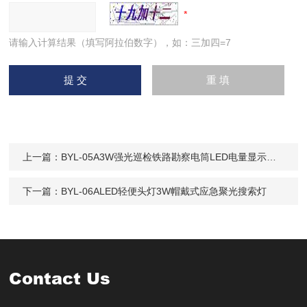
请输入计算结果（填写阿拉伯数字），如：三加四=7
上一篇：
BYL-05A3W强光巡检铁路勘察电筒LED电量显示搜索
下一篇：
BYL-06ALED轻便头灯3W帽戴式应急聚光搜索灯
Contact Us