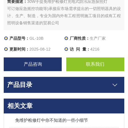
简要描述：
30W手提免维护检修灯充电式防汛应急探照灯
可订做应急摇控功能等)承接应市场需求提出的一切照明器具的设
计、生产、制造，专业为国内外有工程照明施工项目的或有工程
照明设备销售渠道的贸易公司
产品型号：
GL-10B
厂商性质：
生产厂家
更新时间：
2025-08-12
访 问 量：
4216
产品咨询
联系我们
产品目录
相关文章
免维护检修灯中你不知道的一些小细节