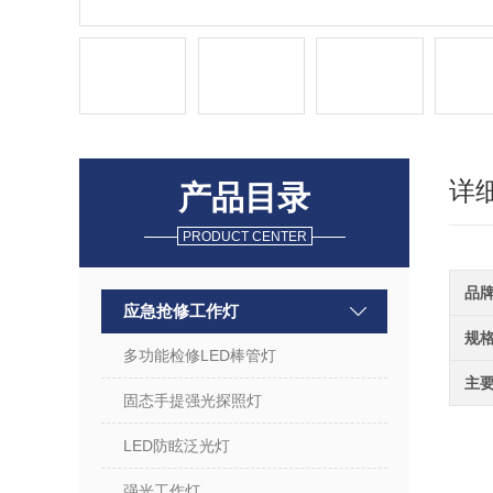
详
产品目录
PRODUCT CENTER
品
应急抢修工作灯
规
多功能检修LED棒管灯
主
固态手提强光探照灯
LED防眩泛光灯
强光工作灯