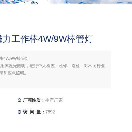
磁力工作棒4W/9W棒管灯
棒4W/9W棒管灯
近距离泛光照明，进行个人检查、检修、巡检，对不同行业
明和应急照明。
厂商性质：
生产厂家
访 问 量：
7892