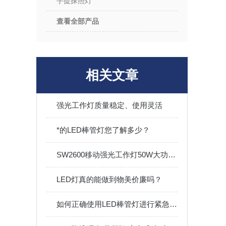
手提探照灯
查看全部产品
相关文章
强光工作灯质量稳定、使用灵活
*的LED棒管灯您了解多少？
SW2600移动强光工作灯50W大功率应急抢修灯红蓝信号
LED灯真的能做到物美价廉吗？
如何正确使用LED棒管灯进行紧急救援？