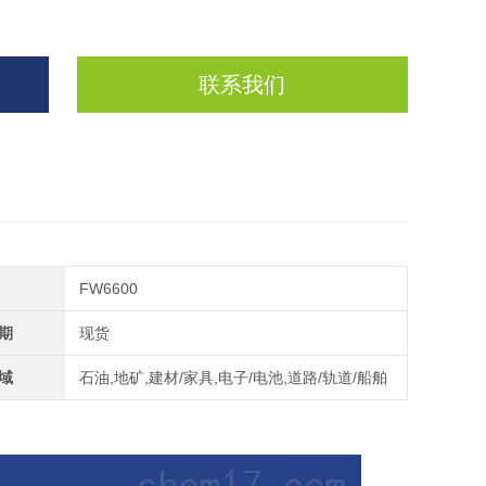
联系我们
FW6600
期
现货
域
石油,地矿,建材/家具,电子/电池,道路/轨道/船舶