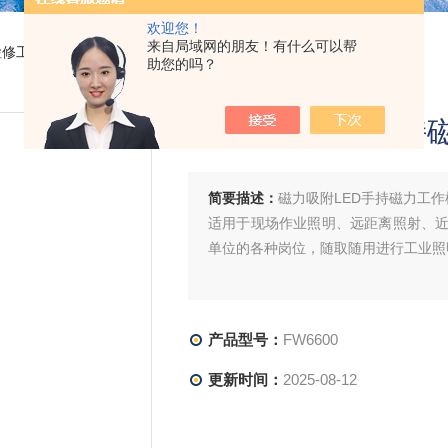
欢迎您！
来自局域网的朋友！有什么可以帮
检修工作棒
> FW6600磁力吸附LED手持磁力工作棒4W/9W棒管灯
助您的吗？
磁力吸附LED手持
简要描述：
磁力吸附LED手持磁力工作
适用于现场作业照明、远距离照射、
单位的各种岗位，随取随用进行工业照
产品型号：
FW6600
更新时间：
2025-08-12