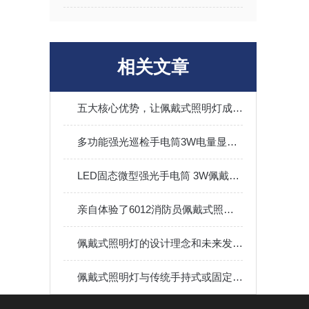
相关文章
五大核心优势，让佩戴式照明灯成为行业用户的常见选择
多功能强光巡检手电筒3W电量显示佩戴式照明灯
LED固态微型强光手电筒 3W佩戴式照明灯具
亲自体验了6012消防员佩戴式照明灯，简直不要太酷！
佩戴式照明灯的设计理念和未来发展趋势
佩戴式照明灯与传统手持式或固定式照明设备相比，有何优势和不同之处？