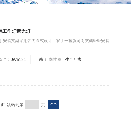
手持工作灯聚光灯
光灯 安装支架采用弹力圈式设计，双手一拉就可将支架轻轻安装
型号：
JW5121
厂商性质：
生产厂家
 末页 跳转到第
页