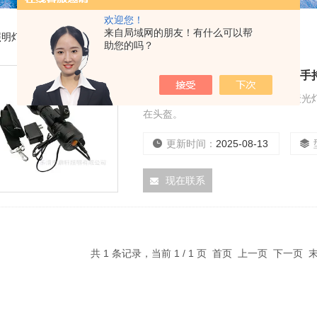
欢迎您！
来自局域网的朋友！有什么可以帮
照明灯
助您的吗？
JW5121LED手提式探照灯12W
LED手提式探照灯12W手持工作灯聚
在头盔。
更新时间：
2025-08-13
现在联系
共 1 条记录，当前 1 / 1 页 首页 上一页 下一页