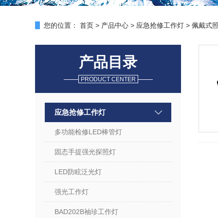
您的位置：
首页
>
产品中心
>
应急抢修工作灯
>
佩戴式
产品目录
PRODUCT CENTER
应急抢修工作灯
多功能检修LED棒管灯
固态手提强光探照灯
LED防眩泛光灯
强光工作灯
BAD202B袖珍工作灯