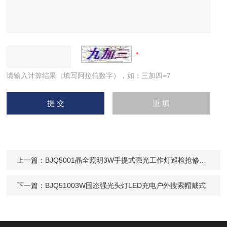
请输入计算结果（填写阿拉伯数字），如：三加四=7
上一篇：
BJQ5001晶全照明3W手提式强光工作灯巡检抢修应急灯
下一篇：
BJQ51003W固态强光头灯LED充电户外搜索帽戴式