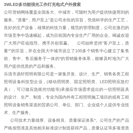
3WLED多功能强光工作灯充电式户外搜索
公司营销网络覆盖全国各大、中城市，可随时为用户提供快捷周到的
服务。“质量*，用户至上"是公司永恒的宗旨，凭借科学的生产工艺，
良好的生产设备，雄厚的科技力量，规范的管理制度，公司在激烈的
市场竞争中迅速崛起，成为目前国内专业生产厂用的企业。竭诚欢迎
广大用户莅临指导。携手共创双赢。 公司始终坚持“客户至上，质
量*"的宗旨，并在全国大中城市设立了100多个销售中心建立了集售
前、售中、售后服务于一体的*的营销服务体系，能够及时地为广大
用户提供优质的产品和服务。
乐清市鼎轩照明有限公司是一家集开发、设计、生产、销售各类工程
照明设备科技型企业，(移动照明类、固定照明类、LED照明应急灯
具），可订做应急摇控功能等)承接应市场需求提出的一切照明器具
的设计、生产、制造，专业为国内外有工程照明施工项目的或有工程
照明设备销售渠道的贸易公司、单位、部门、企业或个人提供专业技
术、生产服务。
公司技术力量雄厚、设备精良、质量保证体系*。公司生产的产品
严格按照准及其他相关标准设计制造获得产品，质量认证等多项资质