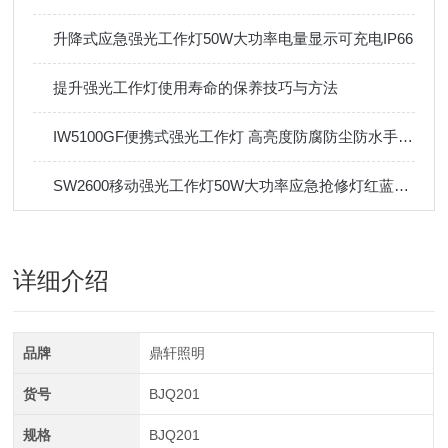
升降式应急强光工作灯50W大功率电量显示可充电IP66
提升强光工作灯使用寿命的保养技巧与方法
IW5100GF便携式强光工作灯 高亮度防腐防尘防水手提灯
SW2600移动强光工作灯50W大功率应急抢修灯红蓝信号
详细介绍
品牌
鼎轩照明
货号
BJQ201
规格
BJQ201