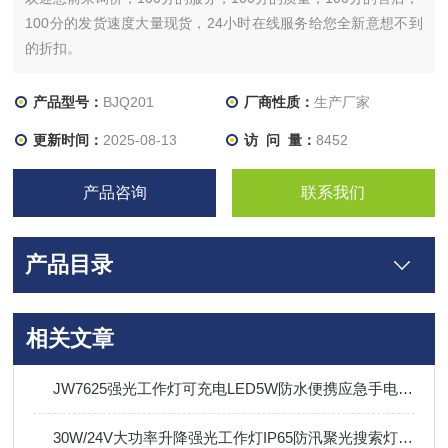
100分的发货速度大量现货，24小时在线服务给您全新意想不到
的折扣。
产品型号：
BJQ201
厂商性质：
生产厂家
更新时间：
2025-08-13
访 问 量：
8452
产品咨询
联系我们
产品目录
相关文章
JW7625强光工作灯可充电LED5W防水便携应急手电筒Type-c接口
30W/24V大功率升降强光工作灯IP65防汛聚光搜索灯可充电